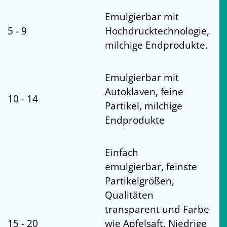
Emulgierbar mit
5 - 9
Hochdrucktechnologie,
milchige Endprodukte.
Emulgierbar mit
Autoklaven, feine
10 - 14
Partikel, milchige
Endprodukte
Einfach
emulgierbar, feinste
Partikelgrößen,
Qualitäten
transparent und Farbe
15 - 20
wie Apfelsaft. Niedrige