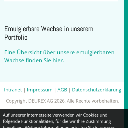
Emulgierbare Wachse in unserem
Portfolio
Eine Übersicht über unsere emulgierbaren
Wachse finden Sie hier.
Intranet
|
Impressum
|
AGB
|
Datenschutzerklärung
Copyright DEUREX AG 2026. Alle Rechte vorbehalten.
Auf unserer Internetseite verwenden wir Cookies und
folgende Funktionalitäten, für die wir Ihre Zustimmung
benötigen. Weitere Informationen erhalten Sie in unserer