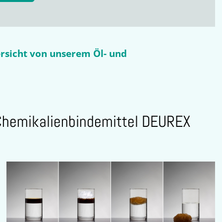
ersicht von unserem Öl- und
Chemikalienbindemittel DEUREX