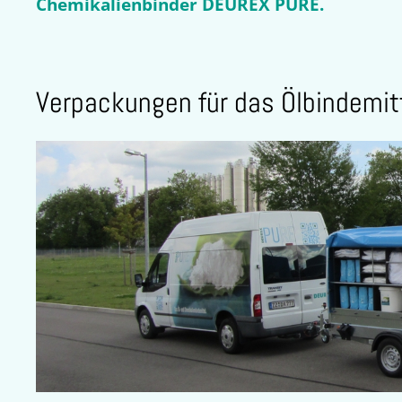
Chemikalienbinder DEUREX PURE.
Verpackungen für das Ölbindemi