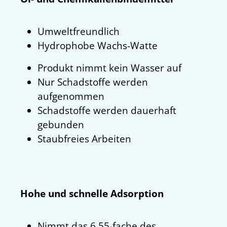
Umweltfreundlich
Hydrophobe Wachs-Watte
Produkt nimmt kein Wasser auf
Nur Schadstoffe werden
aufgenommen
Schadstoffe werden dauerhaft
gebunden
Staubfreies Arbeiten
Hohe und schnelle Adsorption
Nimmt das 6,55-fache des