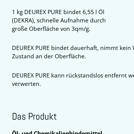
1 kg DEUREX PURE bindet 6,55 l Öl
(DEKRA), schnelle Aufnahme durch
große Oberfläche von 3qm/g.
DEUREX PURE bindet dauerhaft, nimmt kein 
Zustand an der Oberfläche.
DEUREX PURE kann rückstandslos entfernt we
verwerten.
Das Produkt
Öl- und Chemikalienbindemittel