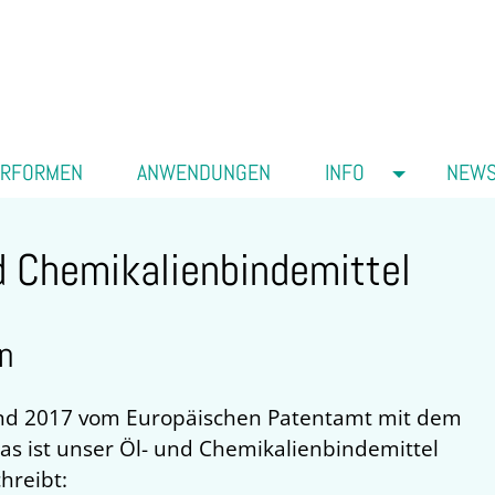
ERFORMEN
ANWENDUNGEN
INFO
NEW
 Chemikalienbindemittel
n
 und 2017 vom Europäischen Patentamt mit dem
as ist unser Öl- und Chemikalienbindemittel
hreibt: