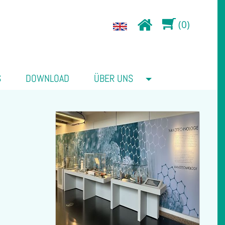
(0)
S
DOWNLOAD
ÜBER UNS