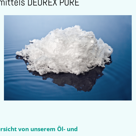
emittels DEUREX PURE
ersicht von unserem Öl- und