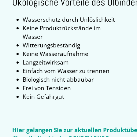
Ökologische Vorteile des Ölbind
Wasserschutz durch Unlöslichkeit
Keine Produktrückstände im
Wasser
Witterungsbeständig
Keine Wasseraufnahme
Langzeitwirksam
Einfach vom Wasser zu trennen
Biologisch nicht abbaubar
Frei von Tensiden
Kein Gefahrgut
Hier gelangen Sie zur aktuellen Produktüb