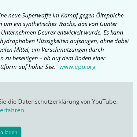
 eine neue Superwaffe im Kampf gegen Ölteppiche
h um ein synthetisches Wachs, das von Günter
Unternehmen Deurex entwickelt wurde. Es kann
n hydrophoben Flüssigkeiten aufsaugen, ohne dabei
ealen Mittel, um Verschmutzungen durch
n zu beseitigen – ob auf dem Boden einer
ttform auf hoher See.
"
www.epo.org
Sie die Datenschutzerklärung von YouTube.
erfahren
eo laden