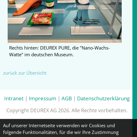
Rechts hinten: DEUREX PURE, die "Nano-Wachs-
Watte" im deutschen Museum.
zurück zur Übersicht
Intranet
|
Impressum
|
AGB
|
Datenschutzerklärung
Copyright DEUREX AG 2026. Alle Rechte vorbehalten.
Auf unserer Internetseite verwenden wir Cookies und
folgende Funktionalitäten, für die wir Ihre Zustimmung