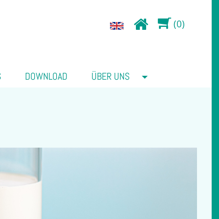
(0)
S
DOWNLOAD
ÜBER UNS