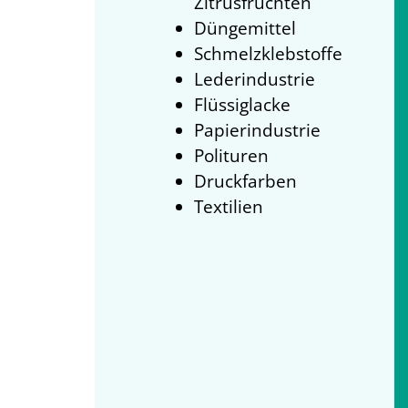
Zitrusfrüchten
Düngemittel
Schmelzklebstoffe
Lederindustrie
Flüssiglacke
Papierindustrie
Polituren
Druckfarben
Textilien