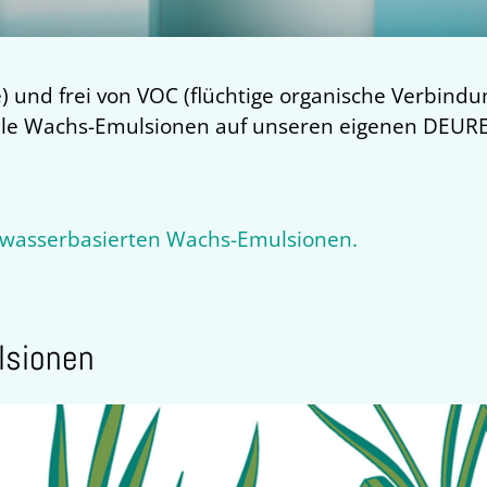
e) und frei von VOC (flüchtige organische Verbind
 alle Wachs-Emulsionen auf unseren eigenen DEU
er wasserbasierten Wachs-Emulsionen.
lsionen