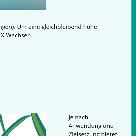
ungen). Um eine gleichbleibend hohe
REX-Wachsen.
Je nach
Anwendung und
Zielsetzung bietet