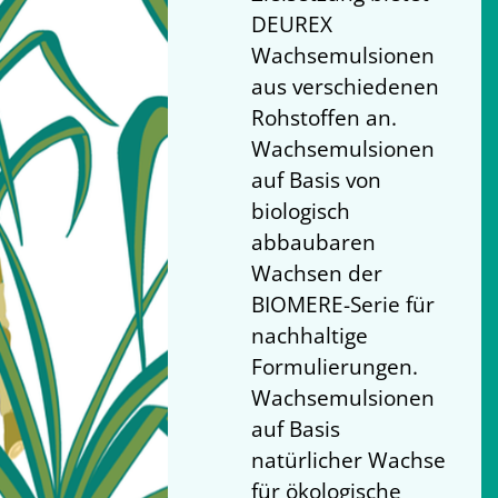
DEUREX
Wachsemulsionen
aus verschiedenen
Rohstoffen an.
Wachsemulsionen
auf Basis von
biologisch
abbaubaren
Wachsen der
BIOMERE-Serie für
nachhaltige
Formulierungen.
Wachsemulsionen
auf Basis
natürlicher Wachse
für ökologische