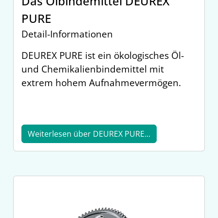
Das Ölbindemittel DEUREX
PURE
Detail-Informationen
DEUREX PURE ist ein ökologisches Öl-
und Chemikalienbindemittel mit
extrem hohem Aufnahmevermögen.
Weiterlesen über DEUREX PURE...