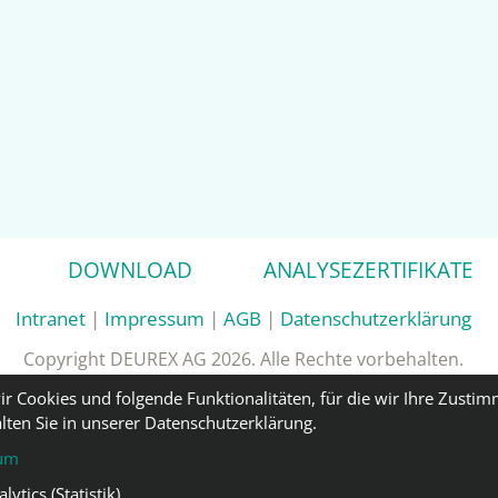
DOWNLOAD
ANALYSEZERTIFIKATE
Intranet
|
Impressum
|
AGB
|
Datenschutzerklärung
Copyright DEUREX AG 2026. Alle Rechte vorbehalten.
ir Cookies und folgende Funktionalitäten, für die wir Ihre Zusti
lten Sie in unserer Datenschutzerklärung.
um
ytics (Statistik)