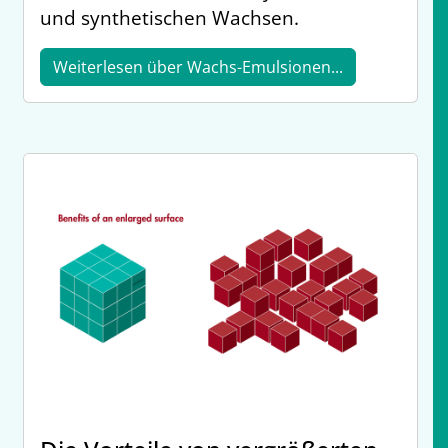
und synthetischen Wachsen.
Weiterlesen über Wachs-Emulsionen...