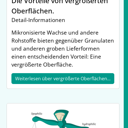
Die Vorteile von vergrößerten
Oberflächen.
Detail-Informationen
Mikronisierte Wachse und andere
Rohstoffe bieten gegenüber Granulaten
und anderen groben Lieferformen
einen entscheidenden Vorteil: Eine
vergrößerte Oberfläche.
Weiterlesen über vergrößerte Oberflächen...