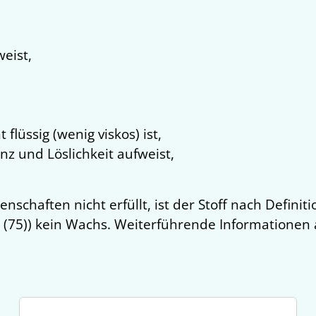
weist,
lüssig (wenig viskos) ist,
z und Löslichkeit aufweist,
nschaften nicht erfüllt, ist der Stoff nach Definit
 (75)) kein Wachs. Weiterführende Informationen 