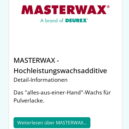
MASTERWAX -
Hochleistungswachsadditive
Detail-Informationen
Das "alles-aus-einer-Hand"-Wachs für
Pulverlacke.
Weiterlesen über MASTERWAX...