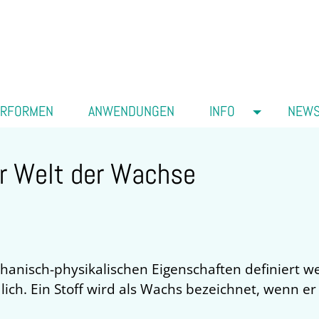
ERFORMEN
ANWENDUNGEN
INFO
NEW
r Welt der Wachse
echanisch-physikalischen Eigenschaften definier
ich. Ein Stoff wird als Wachs bezeichnet, wenn er