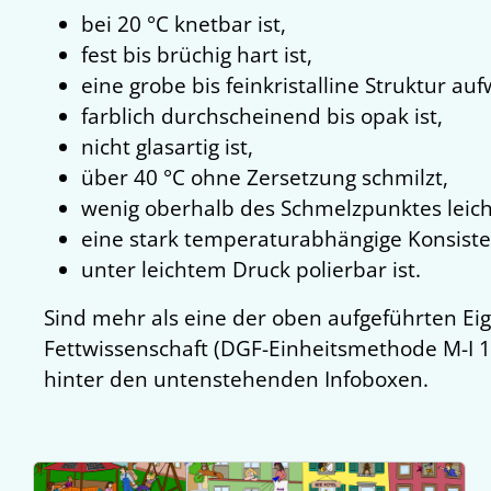
bei 20 °C knetbar ist,
fest bis brüchig hart ist,
eine grobe bis feinkristalline Struktur auf
farblich durchscheinend bis opak ist,
nicht glasartig ist,
über 40 °C ohne Zersetzung schmilzt,
wenig oberhalb des Schmelzpunktes leicht f
eine stark temperaturabhängige Konsisten
unter leichtem Druck polierbar ist.
Sind mehr als eine der oben aufgeführten Eige
Fettwissenschaft (DGF-Einheitsmethode M-I 1
hinter den untenstehenden Infoboxen.