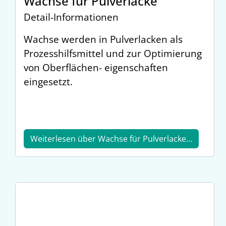
Wachse für Pulverlacke
Detail-Informationen
Wachse werden in Pulverlacken als
Prozesshilfsmittel und zur Optimierung
von Oberflächen- eigenschaften
eingesetzt.
Weiterlesen über Wachse für Pulverlacke...