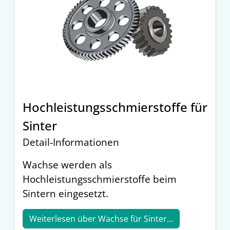
Hochleistungsschmierstoffe für
Sinter
Detail-Informationen
Wachse werden als
Hochleistungsschmierstoffe beim
Sintern eingesetzt.
Weiterlesen über Wachse für Sinter...