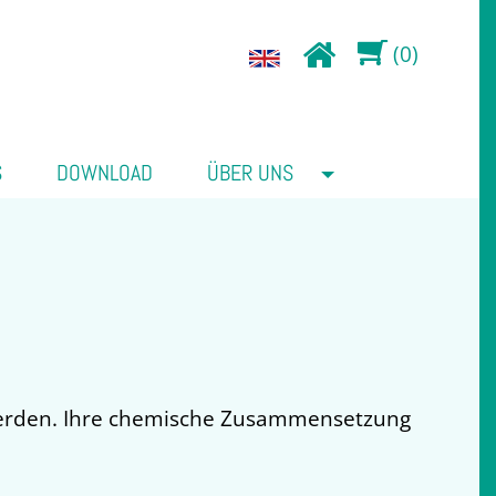
(0)
S
DOWNLOAD
ÜBER UNS
t werden. Ihre chemische Zusammensetzung