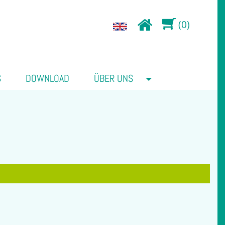
(0)
S
DOWNLOAD
ÜBER UNS