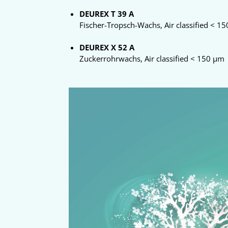
DEUREX T 39 A
Fischer-Tropsch-Wachs, Air classified < 1
DEUREX X 52 A
Zuckerrohrwachs, Air classified < 150 µm