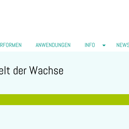
ERFORMEN
ANWENDUNGEN
INFO
NEW
elt der Wachse