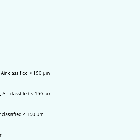
 Air classified < 150 µm
 Air classified < 150 µm
 classified < 150 µm
µm