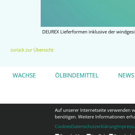
DEUREX Lieferformen inklusive der windges
zurück zur Übersicht
WACHSE
ÖLBINDEMITTEL
NEWS
Auf unserer Internetseite verwenden w
benötigen. Weitere Informationen erha
Cookies
Datenschutzerklärung
Impress