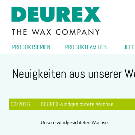
PRODUKTSERIEN
PRODUKTFAMILIEN
LIEF
Neuigkeiten aus unserer W
02/2016
DEUREX windgesichtete Wachse
Unsere windgesichteten Wachse: