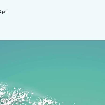
50 µm