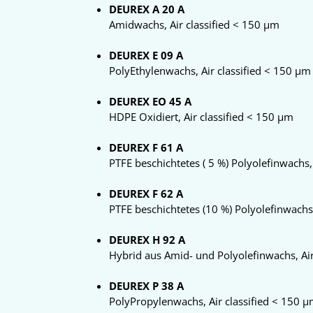
DEUREX A 20 A
Amidwachs, Air classified < 150 µm
DEUREX E 09 A
PolyEthylenwachs, Air classified < 150 µm
DEUREX EO 45 A
HDPE Oxidiert, Air classified < 150 µm
DEUREX F 61 A
PTFE beschichtetes ( 5 %) Polyolefinwachs,
DEUREX F 62 A
PTFE beschichtetes (10 %) Polyolefinwachs,
DEUREX H 92 A
Hybrid aus Amid- und Polyolefinwachs, Air
DEUREX P 38 A
PolyPropylenwachs, Air classified < 150 