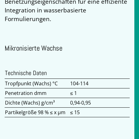
Benetzungseigenschaften für eine effiziente
Integration in wasserbasierte
Formulierungen.
Mikronisierte Wachse
Technische Daten
Tropfpunkt (Wachs) °C
104-114
Penetration dmm
≤ 1
Dichte (Wachs) g/cm³
0,94-0,95
Partikelgröße 98 % ≤ x µm
≤ 15