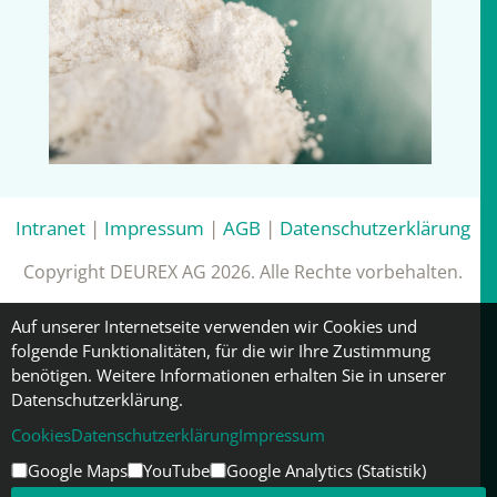
Intranet
|
Impressum
|
AGB
|
Datenschutzerklärung
Copyright DEUREX AG 2026. Alle Rechte vorbehalten.
Auf unserer Internetseite verwenden wir Cookies und
folgende Funktionalitäten, für die wir Ihre Zustimmung
benötigen. Weitere Informationen erhalten Sie in unserer
Datenschutzerklärung.
Cookies
Datenschutzerklärung
Impressum
Google Maps
YouTube
Google Analytics (Statistik)