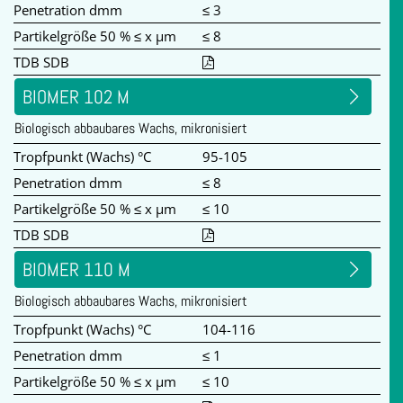
Penetration dmm
≤ 3
Partikelgröße 50 % ≤ x µm
≤ 8
TDB SDB
BIOMER 102 M
Biologisch abbaubares Wachs, mikronisiert
Tropfpunkt (Wachs) °C
95-105
Penetration dmm
≤ 8
Partikelgröße 50 % ≤ x µm
≤ 10
TDB SDB
BIOMER 110 M
Biologisch abbaubares Wachs, mikronisiert
Tropfpunkt (Wachs) °C
104-116
Penetration dmm
≤ 1
Partikelgröße 50 % ≤ x µm
≤ 10