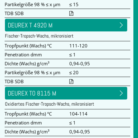
Partikelgröße 98 % ≤ x µm
≤ 15
TDB SDB
DEUREX T 4920 M
Fischer-Tropsch-Wachs, mikronisiert
Tropfpunkt (Wachs) °C
111-120
Penetration dmm
≤ 1
Dichte (Wachs) g/cm³
0,94-0,95
Partikelgröße 98 % ≤ x µm
≤ 20
TDB SDB
DEUREX TO 8115 M
Oxidiertes Fischer-Tropsch-Wachs, mikronisiert
Tropfpunkt (Wachs) °C
104-114
Penetration dmm
≤ 1
Dichte (Wachs) g/cm³
0,94-0,95