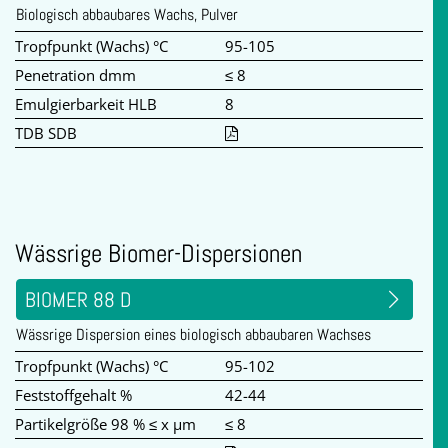
Biologisch abbaubares Wachs, Pulver
Tropfpunkt (Wachs) °C
95-105
Penetration dmm
≤ 8
Emulgierbarkeit HLB
8
TDB SDB
Wässrige Biomer-Dispersionen
BIOMER 88 D
Wässrige Dispersion eines biologisch abbaubaren Wachses
Tropfpunkt (Wachs) °C
95-102
Feststoffgehalt %
42-44
Partikelgröße 98 % ≤ x µm
≤ 8