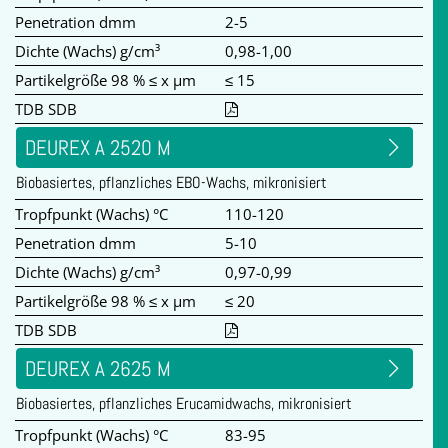
Penetration dmm
2-5
Dichte (Wachs) g/cm³
0,98-1,00
Partikelgröße 98 % ≤ x µm
≤ 15
TDB SDB
DEUREX A 2520 M
Biobasiertes, pflanzliches EBO-Wachs, mikronisiert
Tropfpunkt (Wachs) °C
110-120
Penetration dmm
5-10
Dichte (Wachs) g/cm³
0,97-0,99
Partikelgröße 98 % ≤ x µm
≤ 20
TDB SDB
DEUREX A 2625 M
Biobasiertes, pflanzliches Erucamidwachs, mikronisiert
Tropfpunkt (Wachs) °C
83-95