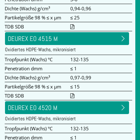
Dichte (Wachs) g/cm³
0,94-0,96
Partikelgröße 98 % ≤ x µm
≤ 25
TDB SDB
DEUREX EO 4515 M
Oxidiertes HDPE-Wachs, mikronisiert
Tropfpunkt (Wachs) °C
132-135
Penetration dmm
≤ 1
Dichte (Wachs) g/cm³
0,97-0,99
Partikelgröße 98 % ≤ x µm
≤ 15
TDB SDB
DEUREX EO 4520 M
Oxidiertes HDPE-Wachs, mikronisiert
Tropfpunkt (Wachs) °C
132-135
Penetration dmm
≤ 1