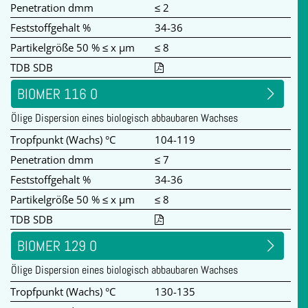
Penetration dmm
≤ 2
Feststoffgehalt %
34-36
Partikelgröße 50 % ≤ x µm
≤ 8
TDB SDB
BIOMER 116 O
Ölige Dispersion eines biologisch abbaubaren Wachses
Tropfpunkt (Wachs) °C
104-119
Penetration dmm
≤ 7
Feststoffgehalt %
34-36
Partikelgröße 50 % ≤ x µm
≤ 8
TDB SDB
BIOMER 129 O
Ölige Dispersion eines biologisch abbaubaren Wachses
Tropfpunkt (Wachs) °C
130-135