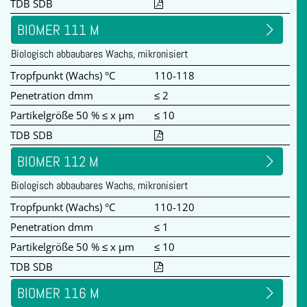
TDB SDB
BIOMER 111 M
Biologisch abbaubares Wachs, mikronisiert
Tropfpunkt (Wachs) °C
110-118
Penetration dmm
≤ 2
Partikelgröße 50 % ≤ x µm
≤ 10
TDB SDB
BIOMER 112 M
Biologisch abbaubares Wachs, mikronisiert
Tropfpunkt (Wachs) °C
110-120
Penetration dmm
≤ 1
Partikelgröße 50 % ≤ x µm
≤ 10
TDB SDB
BIOMER 116 M