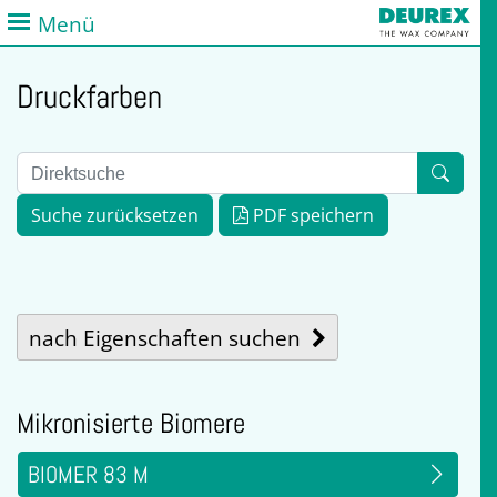
Menü
Druckfarben
Suche zurücksetzen
PDF speichern
nach Eigenschaften suchen
Mikronisierte Biomere
BIOMER 83 M