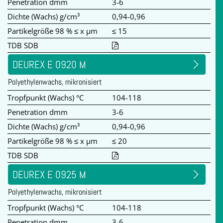
Penetration dmm
3-6
Dichte (Wachs) g/cm³
0,94-0,96
Partikelgröße 98 % ≤ x µm
≤ 15
TDB SDB
DEUREX E 0920 M
Polyethylenwachs, mikronisiert
Tropfpunkt (Wachs) °C
104-118
Penetration dmm
3-6
Dichte (Wachs) g/cm³
0,94-0,96
Partikelgröße 98 % ≤ x µm
≤ 20
TDB SDB
DEUREX E 0925 M
Polyethylenwachs, mikronisiert
Tropfpunkt (Wachs) °C
104-118
Penetration dmm
3-6