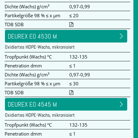
Dichte (Wachs) g/cm³
0,97-0,99
Partikelgröße 98 % ≤ x µm
≤ 20
TDB SDB
DEUREX EO 4530 M
Oxidiertes HDPE-Wachs, mikronisiert
Tropfpunkt (Wachs) °C
132-135
Penetration dmm
≤ 1
Dichte (Wachs) g/cm³
0,97-0,99
Partikelgröße 98 % ≤ x µm
≤ 30
TDB SDB
DEUREX EO 4545 M
Oxidiertes HDPE-Wachs, mikronisiert
Tropfpunkt (Wachs) °C
132-135
Penetration dmm
≤ 1