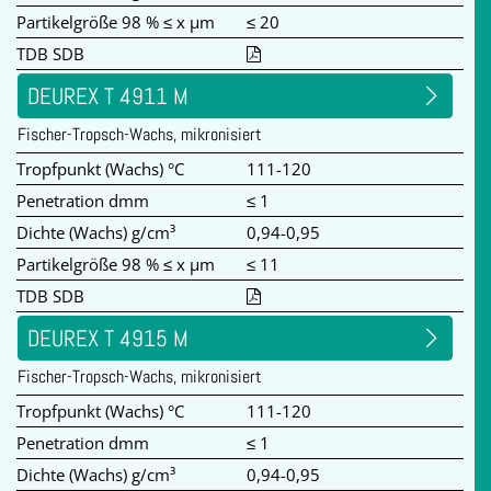
Partikelgröße 98 % ≤ x µm
≤ 20
TDB SDB
DEUREX T 4911 M
Fischer-Tropsch-Wachs, mikronisiert
Tropfpunkt (Wachs) °C
111-120
Penetration dmm
≤ 1
Dichte (Wachs) g/cm³
0,94-0,95
Partikelgröße 98 % ≤ x µm
≤ 11
TDB SDB
DEUREX T 4915 M
Fischer-Tropsch-Wachs, mikronisiert
Tropfpunkt (Wachs) °C
111-120
Penetration dmm
≤ 1
Dichte (Wachs) g/cm³
0,94-0,95