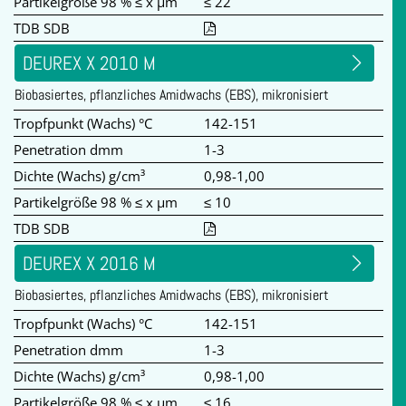
Partikelgröße 98 % ≤ x µm
≤ 22
TDB SDB
DEUREX X 2010 M
Biobasiertes, pflanzliches Amidwachs (EBS), mikronisiert
Tropfpunkt (Wachs) °C
142-151
Penetration dmm
1-3
Dichte (Wachs) g/cm³
0,98-1,00
Partikelgröße 98 % ≤ x µm
≤ 10
TDB SDB
DEUREX X 2016 M
Biobasiertes, pflanzliches Amidwachs (EBS), mikronisiert
Tropfpunkt (Wachs) °C
142-151
Penetration dmm
1-3
Dichte (Wachs) g/cm³
0,98-1,00
Partikelgröße 98 % ≤ x µm
≤ 16