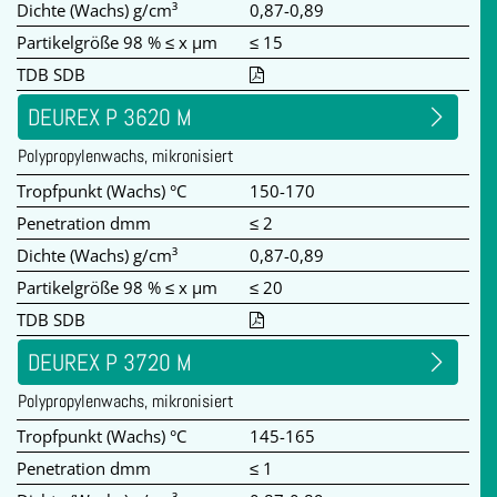
Dichte (Wachs) g/cm³
0,87-0,89
Partikelgröße 98 % ≤ x µm
≤ 15
TDB SDB
DEUREX P 3620 M
Polypropylenwachs, mikronisiert
Tropfpunkt (Wachs) °C
150-170
Penetration dmm
≤ 2
Dichte (Wachs) g/cm³
0,87-0,89
Partikelgröße 98 % ≤ x µm
≤ 20
TDB SDB
DEUREX P 3720 M
Polypropylenwachs, mikronisiert
Tropfpunkt (Wachs) °C
145-165
Penetration dmm
≤ 1