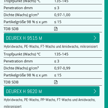
Tropfpunkt (Wachs) °C
135-145
Penetration dmm
≤ 3
Dichte (Wachs) g/cm³
0,97-1,00
Partikelgröße 98 % ≤ x µm
≤ 15
TDB SDB
DEUREX H 9515 M
Hybridwachs, PE-Wachs, FT-Wachs und Amidwachs, mikronisiert
Tropfpunkt (Wachs) °C
135-145
Penetration dmm
≤ 3
Dichte (Wachs) g/cm³
0,97-0,99
Partikelgröße 98 % ≤ x µm
≤ 15
TDB SDB
DEUREX H 9620 M
Hybridwachs, PE-Wachs, PP-Wachs, FT-Wachs und Amidwachs,
mikronisiert