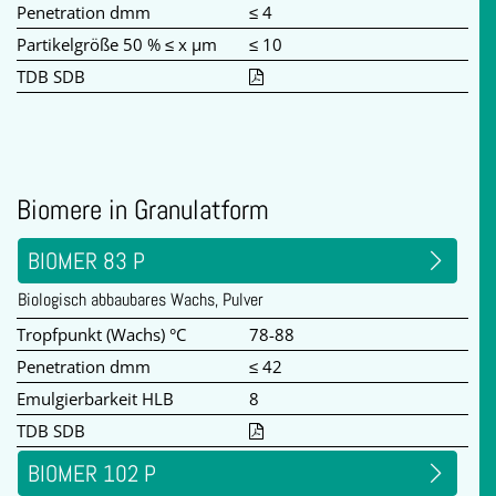
Penetration dmm
≤ 4
Partikelgröße 50 % ≤ x µm
≤ 10
TDB SDB
Biomere in Granulatform
BIOMER 83 P
Biologisch abbaubares Wachs, Pulver
Tropfpunkt (Wachs) °C
78-88
Penetration dmm
≤ 42
Emulgierbarkeit HLB
8
TDB SDB
BIOMER 102 P