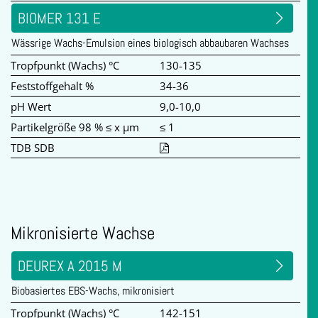
BIOMER 131 E
Wässrige Wachs-Emulsion eines biologisch abbaubaren Wachses
Tropfpunkt (Wachs) °C
130-135
Feststoffgehalt %
34-36
pH Wert
9,0-10,0
Partikelgröße 98 % ≤ x µm
≤ 1
TDB SDB
Mikronisierte Wachse
DEUREX A 2015 M
Biobasiertes EBS-Wachs, mikronisiert
Tropfpunkt (Wachs) °C
142-151