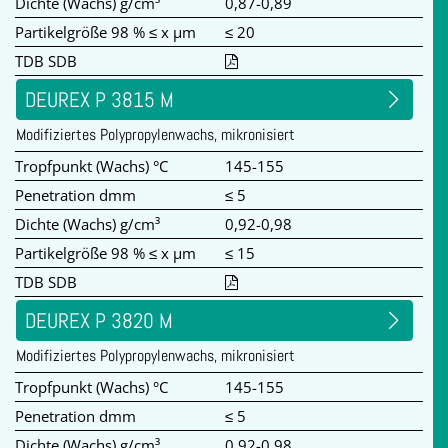
Dichte (Wachs) g/cm³
0,87-0,89
Partikelgröße 98 % ≤ x µm
≤ 20
TDB SDB
DEUREX P 3815 M
Modifiziertes Polypropylenwachs, mikronisiert
Tropfpunkt (Wachs) °C
145-155
Penetration dmm
≤ 5
Dichte (Wachs) g/cm³
0,92-0,98
Partikelgröße 98 % ≤ x µm
≤ 15
TDB SDB
DEUREX P 3820 M
Modifiziertes Polypropylenwachs, mikronisiert
Tropfpunkt (Wachs) °C
145-155
Penetration dmm
≤ 5
Dichte (Wachs) g/cm³
0,92-0,98