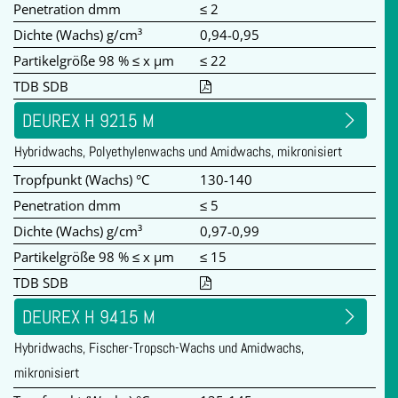
Penetration dmm
≤ 2
Dichte (Wachs) g/cm³
0,94-0,95
Partikelgröße 98 % ≤ x µm
≤ 22
TDB SDB
DEUREX H 9215 M
Hybridwachs, Polyethylenwachs und Amidwachs, mikronisiert
Tropfpunkt (Wachs) °C
130-140
Penetration dmm
≤ 5
Dichte (Wachs) g/cm³
0,97-0,99
Partikelgröße 98 % ≤ x µm
≤ 15
TDB SDB
DEUREX H 9415 M
Hybridwachs, Fischer-Tropsch-Wachs und Amidwachs,
mikronisiert