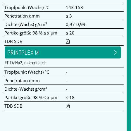
Tropfpunkt (Wachs) °C
143-153
Penetration dmm
≤ 3
Dichte (Wachs) g/cm³
0,97-0,99
Partikelgröße 98 % ≤ x µm
≤ 20
TDB SDB
PRINTPLEX M
EDTA-Na2, mikronisiert
Tropfpunkt (Wachs) °C
-
Penetration dmm
-
Dichte (Wachs) g/cm³
-
Partikelgröße 98 % ≤ x µm
≤ 18
TDB SDB