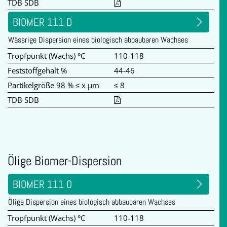
TDB SDB
BIOMER 111 D
Wässrige Dispersion eines biologisch abbaubaren Wachses
Tropfpunkt (Wachs) °C
110-118
Feststoffgehalt %
44-46
Partikelgröße 98 % ≤ x µm
≤ 8
TDB SDB
Ölige Biomer-Dispersion
BIOMER 111 O
Ölige Dispersion eines biologisch abbaubaren Wachses
Tropfpunkt (Wachs) °C
110-118