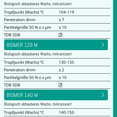
Biologisch abbaubares Wachs, mikronisiert
Tropfpunkt (Wachs) °C
104-119
Penetration dmm
≤ 7
Partikelgröße 50 % ≤ x µm
≤ 10
TDB SDB
BIOMER 129 M
Biologisch abbaubares Wachs, mikronisiert
Tropfpunkt (Wachs) °C
130-135
Penetration dmm
≤ 2
Partikelgröße 50 % ≤ x µm
≤ 10
TDB SDB
BIOMER 140 M
Biologisch abbaubares Wachs, mikronisiert
Tropfpunkt (Wachs) °C
140-150