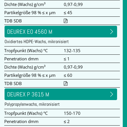
Dichte (Wachs) g/cm³
0,97-0,99
Partikelgröße 98 % ≤ x µm
≤ 45
TDB SDB
DEUREX EO 4560 M
Oxidiertes HDPE-Wachs, mikronisiert
Tropfpunkt (Wachs) °C
132-135
Penetration dmm
≤ 1
Dichte (Wachs) g/cm³
0,97-0,99
Partikelgröße 98 % ≤ x µm
≤ 60
TDB SDB
DEUREX P 3615 M
Polypropylenwachs, mikronisiert
Tropfpunkt (Wachs) °C
150-170
Penetration dmm
≤ 2