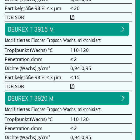
Partikelgröße 98 % ≤ x µm
≤ 20
TDB SDB
DEUREX T 3915 M
Modifiziertes Fischer-Tropsch-Wachs, mikronisiert
Tropfpunkt (Wachs) °C
110-120
Penetration dmm
≤ 2
Dichte (Wachs) g/cm³
0,94-0,95
Partikelgröße 98 % ≤ x µm
≤ 15
TDB SDB
DEUREX T 3920 M
Modifiziertes Fischer-Tropsch-Wachs, mikronisiert
Tropfpunkt (Wachs) °C
110-120
Penetration dmm
≤ 2
Dichte (Wachs) g/cm³
0,94-0,95