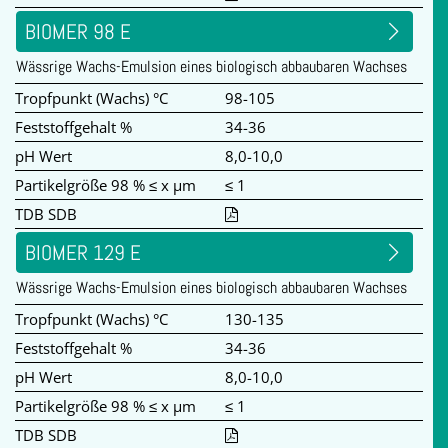
BIOMER 98 E
Wässrige Wachs-Emulsion eines biologisch abbaubaren Wachses
Tropfpunkt (Wachs) °C
98-105
Feststoffgehalt %
34-36
pH Wert
8,0-10,0
Partikelgröße 98 % ≤ x µm
≤ 1
TDB SDB
BIOMER 129 E
Wässrige Wachs-Emulsion eines biologisch abbaubaren Wachses
Tropfpunkt (Wachs) °C
130-135
Feststoffgehalt %
34-36
pH Wert
8,0-10,0
Partikelgröße 98 % ≤ x µm
≤ 1
TDB SDB