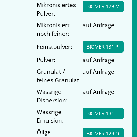
Mikronisiertes
BIOMER 129 M
Pulver:
Mikronisiert
auf Anfrage
noch feiner:
Feinstpulver:
BIOMER 131 P
Pulver:
auf Anfrage
Granulat /
auf Anfrage
feines Granulat:
Wässrige
auf Anfrage
Dispersion:
Wässrige
BIOMER 131 E
Emulsion:
Ölige
BIOMER 129 O