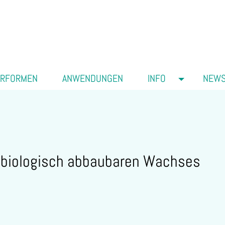
ERFORMEN
ANWENDUNGEN
INFO
NEW
 biologisch abbaubaren Wachses