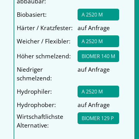
abbaubar:
Biobasiert:
A 2520 M
Härter / Kratzfester:
auf Anfrage
Weicher / Flexibler:
A 2520 M
Höher schmelzend:
BIOMER 140 M
Niedriger
auf Anfrage
schmelzend:
Hydrophiler:
A 2520 M
Hydrophober:
auf Anfrage
Wirtschaftlichste
BIOMER 129 P
Alternative: