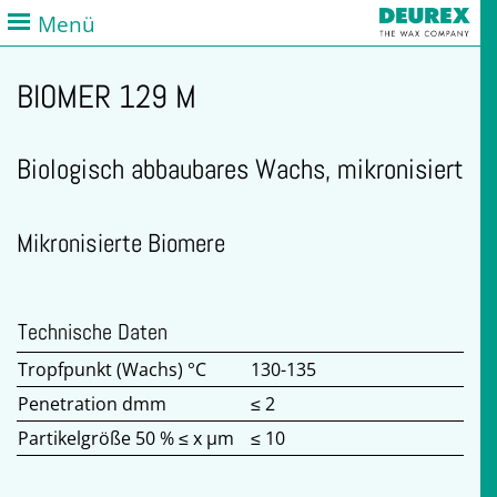
Menü
BIOMER 129 M
Biologisch abbaubares Wachs, mikronisiert
Mikronisierte Biomere
Technische Daten
Tropfpunkt (Wachs) °C
130-135
Penetration dmm
≤ 2
Partikelgröße 50 % ≤ x µm
≤ 10