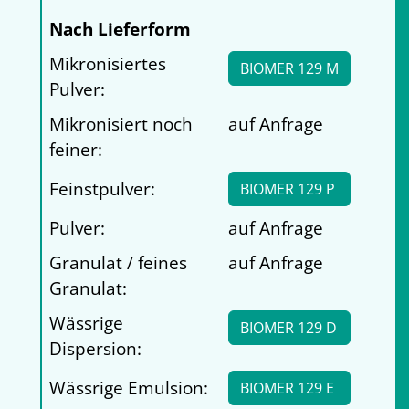
Nach Lieferform
Mikronisiertes
BIOMER 129 M
Pulver:
Mikronisiert noch
auf Anfrage
feiner:
Feinstpulver:
BIOMER 129 P
Pulver:
auf Anfrage
Granulat / feines
auf Anfrage
Granulat:
Wässrige
BIOMER 129 D
Dispersion:
Wässrige Emulsion:
BIOMER 129 E