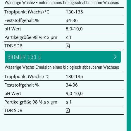
Wässrige Wachs-Emulsion eines biologisch abbaubaren Wachses
Tropfpunkt (Wachs) °C
130-135
Feststoffgehalt %
34-36
pH Wert
8,0-10,0
Partikelgröße 98 % ≤ x µm
≤ 1
TDB SDB
BIOMER 131 E
Wässrige Wachs-Emulsion eines biologisch abbaubaren Wachses
Tropfpunkt (Wachs) °C
130-135
Feststoffgehalt %
34-36
pH Wert
9,0-10,0
Partikelgröße 98 % ≤ x µm
≤ 1
TDB SDB