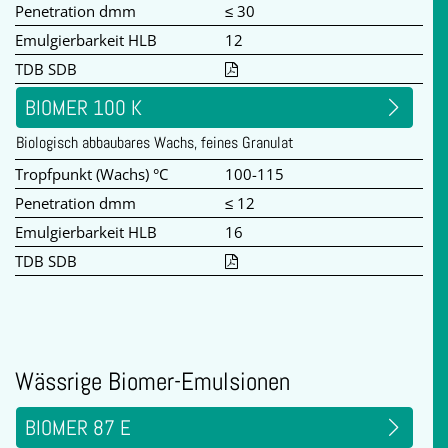
Penetration dmm
≤ 30
Emulgierbarkeit HLB
12
TDB SDB
BIOMER 100 K
Biologisch abbaubares Wachs, feines Granulat
Tropfpunkt (Wachs) °C
100-115
Penetration dmm
≤ 12
Emulgierbarkeit HLB
16
TDB SDB
Wässrige Biomer-Emulsionen
BIOMER 87 E