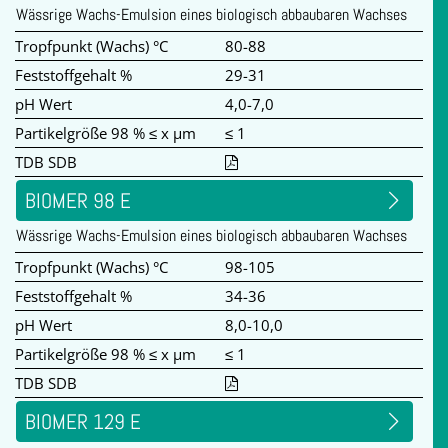
Wässrige Wachs-Emulsion eines biologisch abbaubaren Wachses
Tropfpunkt (Wachs) °C
80-88
Feststoffgehalt %
29-31
pH Wert
4,0-7,0
Partikelgröße 98 % ≤ x µm
≤ 1
TDB SDB
BIOMER 98 E
Wässrige Wachs-Emulsion eines biologisch abbaubaren Wachses
Tropfpunkt (Wachs) °C
98-105
Feststoffgehalt %
34-36
pH Wert
8,0-10,0
Partikelgröße 98 % ≤ x µm
≤ 1
TDB SDB
BIOMER 129 E