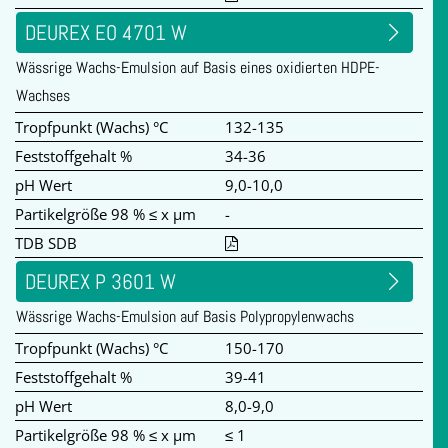
DEUREX EO 4701 W
Wässrige Wachs-Emulsion auf Basis eines oxidierten HDPE-
Wachses
Tropfpunkt (Wachs) °C
132-135
Feststoffgehalt %
34-36
pH Wert
9,0-10,0
Partikelgröße 98 % ≤ x µm
-
TDB SDB
DEUREX P 3601 W
Wässrige Wachs-Emulsion auf Basis Polypropylenwachs
Tropfpunkt (Wachs) °C
150-170
Feststoffgehalt %
39-41
pH Wert
8,0-9,0
Partikelgröße 98 % ≤ x µm
≤ 1