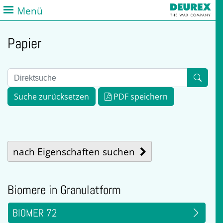
Menü
Papier
Suche zurücksetzen
PDF speichern
nach Eigenschaften suchen
Biomere in Granulatform
BIOMER 72