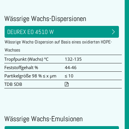
Wässrige Wachs-Dispersionen
DEUREX EO 4510 W
Wässrige Wachs-Dispersion auf Basis eines oxidierten HDPE-
Wachses
Tropfpunkt (Wachs) °C
132-135
Feststoffgehalt %
44-46
Partikelgröße 98 % ≤ x µm
≤ 10
TDB SDB
Wässrige Wachs-Emulsionen