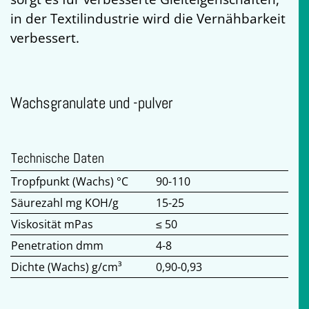
in der Textilindustrie wird die Vernähbarkeit
verbessert.
Wachsgranulate und -pulver
Technische Daten
Tropfpunkt (Wachs) °C
90-110
Säurezahl mg KOH/g
15-25
Viskosität mPas
≤ 50
Penetration dmm
4-8
Dichte (Wachs) g/cm³
0,90-0,93