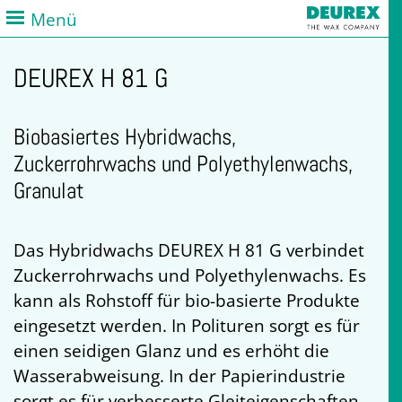
Menü
DEUREX H 81 G
Biobasiertes Hybridwachs,
Zuckerrohrwachs und Polyethylenwachs,
Granulat
Das Hybridwachs DEUREX H 81 G verbindet
Zuckerrohrwachs und Polyethylenwachs. Es
kann als Rohstoff für bio-basierte Produkte
eingesetzt werden. In Polituren sorgt es für
einen seidigen Glanz und es erhöht die
Wasserabweisung. In der Papierindustrie
sorgt es für verbesserte Gleiteigenschaften,