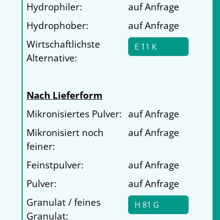
Hydrophiler:
auf Anfrage
Hydrophober:
auf Anfrage
Wirtschaftlichste
E 11 K
Alternative:
Nach Lieferform
Mikronisiertes Pulver:
auf Anfrage
Mikronisiert noch
auf Anfrage
feiner:
Feinstpulver:
auf Anfrage
Pulver:
auf Anfrage
Granulat / feines
H 81 G
Granulat: