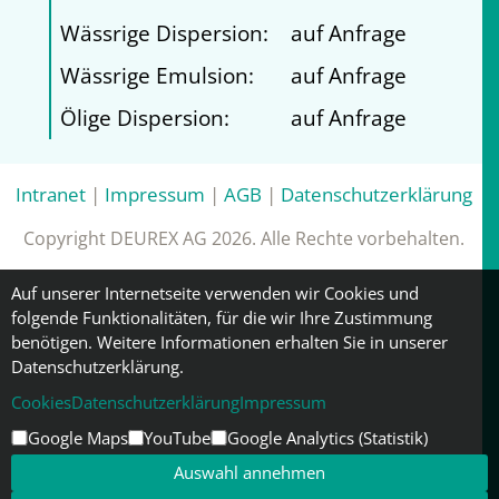
Wässrige Dispersion:
auf Anfrage
Wässrige Emulsion:
auf Anfrage
Ölige Dispersion:
auf Anfrage
Intranet
|
Impressum
|
AGB
|
Datenschutzerklärung
Copyright DEUREX AG 2026. Alle Rechte vorbehalten.
Auf unserer Internetseite verwenden wir Cookies und
folgende Funktionalitäten, für die wir Ihre Zustimmung
benötigen. Weitere Informationen erhalten Sie in unserer
Datenschutzerklärung.
Cookies
Datenschutzerklärung
Impressum
Google Maps
YouTube
Google Analytics (Statistik)
Auswahl annehmen