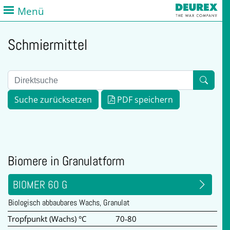
Menü
Schmiermittel
Suche zurücksetzen
PDF speichern
Biomere in Granulatform
BIOMER 60 G
Biologisch abbaubares Wachs, Granulat
Tropfpunkt (Wachs) °C
70-80