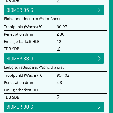
TDB SDB
BIOMER 85 G
Biologisch abbaubares Wachs, Granulat
Tropfpunkt (Wachs) °C
90-97
Penetration dmm
≤ 30
Emulgierbarkeit HLB
12
TDB SDB
BIOMER 88 G
Biologisch abbaubares Wachs, Granulat
Tropfpunkt (Wachs) °C
95-102
Penetration dmm
≤ 3
Emulgierbarkeit HLB
13
TDB SDB
BIOMER 90 G