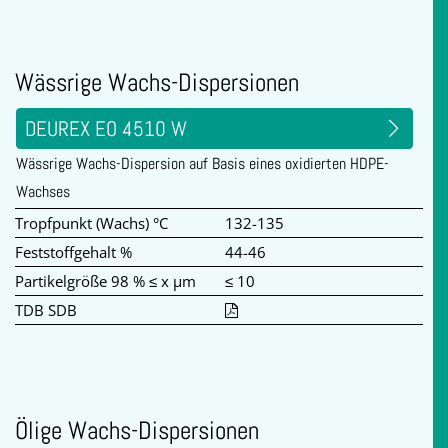
Wässrige Wachs-Dispersionen
DEUREX EO 4510 W
Wässrige Wachs-Dispersion auf Basis eines oxidierten HDPE-
Wachses
Tropfpunkt (Wachs) °C
132-135
Feststoffgehalt %
44-46
Partikelgröße 98 % ≤ x µm
≤ 10
TDB SDB
Ölige Wachs-Dispersionen