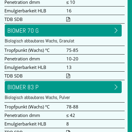
Penetration dmm
≤ 10
Emulgierbarkeit HLB
16
TDB SDB
BIOMER 70 G
Biologisch abbaubares Wachs, Granulat
Tropfpunkt (Wachs) °C
75-85
Penetration dmm
10-20
Emulgierbarkeit HLB
13
TDB SDB
BIOMER 83 P
Biologisch abbaubares Wachs, Pulver
Tropfpunkt (Wachs) °C
78-88
Penetration dmm
≤ 42
Emulgierbarkeit HLB
8