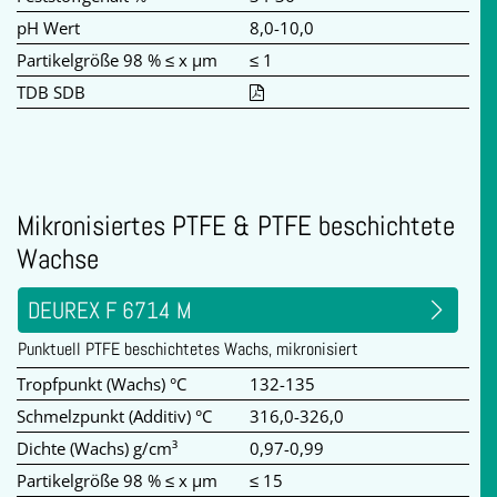
pH Wert
8,0-10,0
Partikelgröße 98 % ≤ x µm
≤ 1
TDB SDB
Mikronisiertes PTFE & PTFE beschichtete
Wachse
DEUREX F 6714 M
Punktuell PTFE beschichtetes Wachs, mikronisiert
Tropfpunkt (Wachs) °C
132-135
Schmelzpunkt (Additiv) °C
316,0-326,0
Dichte (Wachs) g/cm³
0,97-0,99
Partikelgröße 98 % ≤ x µm
≤ 15