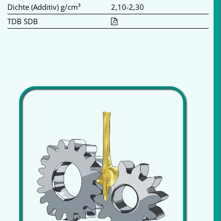
Dichte (Additiv) g/cm³
2,10-2,30
TDB SDB