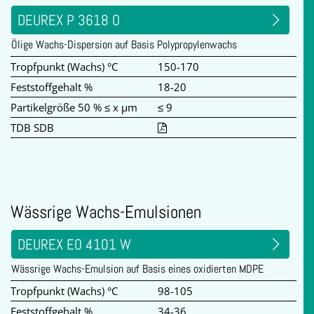
DEUREX P 3618 O
Ölige Wachs-Dispersion auf Basis Polypropylenwachs
Tropfpunkt (Wachs) °C
150-170
Feststoffgehalt %
18-20
Partikelgröße 50 % ≤ x µm
≤ 9
TDB SDB
Wässrige Wachs-Emulsionen
DEUREX EO 4101 W
Wässrige Wachs-Emulsion auf Basis eines oxidierten MDPE
Tropfpunkt (Wachs) °C
98-105
Feststoffgehalt %
34-36