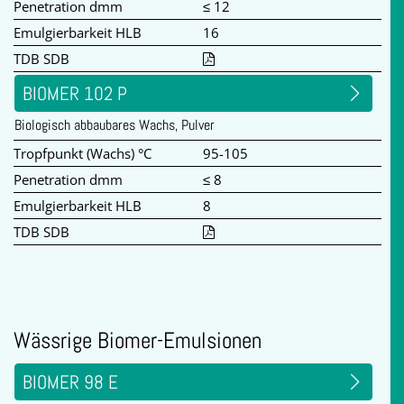
Penetration dmm
≤ 12
Emulgierbarkeit HLB
16
TDB SDB
BIOMER 102 P
Biologisch abbaubares Wachs, Pulver
Tropfpunkt (Wachs) °C
95-105
Penetration dmm
≤ 8
Emulgierbarkeit HLB
8
TDB SDB
Wässrige Biomer-Emulsionen
BIOMER 98 E