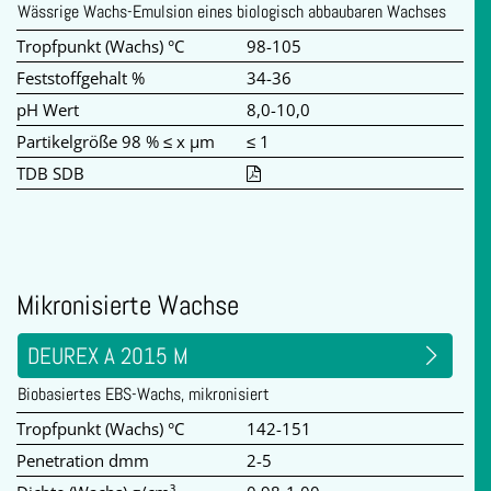
Wässrige Wachs-Emulsion eines biologisch abbaubaren Wachses
Tropfpunkt (Wachs) °C
98-105
Feststoffgehalt %
34-36
pH Wert
8,0-10,0
Partikelgröße 98 % ≤ x µm
≤ 1
TDB SDB
Mikronisierte Wachse
DEUREX A 2015 M
Biobasiertes EBS-Wachs, mikronisiert
Tropfpunkt (Wachs) °C
142-151
Penetration dmm
2-5