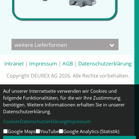
weitere Lieferformen
Intranet
|
Impressum
|
AGB
|
Datenschutzerklärung
Copyright DEUREX AG 2026. Alle Rechte vorbehalten.
Auf unserer Internetseite verwenden wir Cookies und
folgende Funktionalitäten, für die wir Ihre Zustimmung
benötigen. Weitere Informationen erhalten Sie in unserer
Datenschutzerklärung.
Cookies
Datenschutzerklärung
Impressum
Google Maps
YouTube
Google Analytics (Statistik)