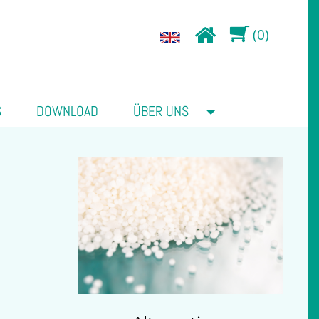
(0)
S
DOWNLOAD
ÜBER UNS