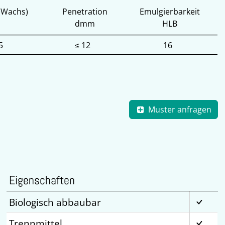
(Wachs)
Penetration
Emulgierbarkeit
dmm
HLB
5
≤ 12
16
Muster anfragen
Eigenschaften
Biologisch abbaubar
Trennmittel