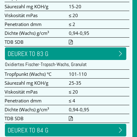
Säurezahl mg KOH/g
15-20
Viskosität mPas
≤ 20
Penetration dmm
≤ 2
Dichte (Wachs) g/cm³
0,94-0,95
TDB SDB
DEUREX TO 83 G
Oxidiertes Fischer-Tropsch-Wachs, Granulat
Tropfpunkt (Wachs) °C
101-110
Säurezahl mg KOH/g
25-35
Viskosität mPas
≤ 20
Penetration dmm
≤ 4
Dichte (Wachs) g/cm³
0,94-0,95
TDB SDB
DEUREX TO 84 G