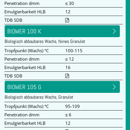
Penetration dmm
≤ 30
Emulgierbarkeit HLB
12
TDB SDB
BIOMER 100 K
Biologisch abbaubares Wachs, feines Granulat
Tropfpunkt (Wachs) °C
100-115
Penetration dmm
≤ 12
Emulgierbarkeit HLB
16
TDB SDB
BIOMER 105 G
Biologisch abbaubares Wachs, Granulat
Tropfpunkt (Wachs) °C
95-109
Penetration dmm
≤ 6
Emulgierbarkeit HLB
12