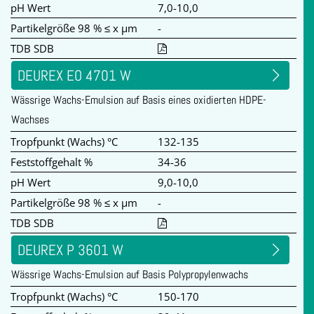
pH Wert
7,0-10,0
Partikelgröße 98 % ≤ x µm
-
TDB SDB
DEUREX EO 4701 W
Wässrige Wachs-Emulsion auf Basis eines oxidierten HDPE-
Wachses
Tropfpunkt (Wachs) °C
132-135
Feststoffgehalt %
34-36
pH Wert
9,0-10,0
Partikelgröße 98 % ≤ x µm
-
TDB SDB
DEUREX P 3601 W
Wässrige Wachs-Emulsion auf Basis Polypropylenwachs
Tropfpunkt (Wachs) °C
150-170