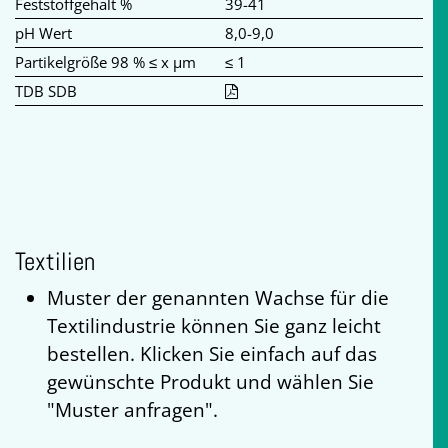
Feststoffgehalt %
39-41
pH Wert
8,0-9,0
Partikelgröße 98 % ≤ x µm
≤ 1
TDB SDB
Textilien
Muster der genannten Wachse für die
Textilindustrie können Sie ganz leicht
bestellen. Klicken Sie einfach auf das
gewünschte Produkt und wählen Sie
"Muster anfragen".