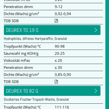
Penetration dmm
9-12
Dichte (Wachs) g/cm³
0,92-0,94
TDB SDB
DEUREX TO 19 G
Hydrophiles, ölfreies Hartparaffin, Granulat
Tropfpunkt (Wachs) °C
90-98
Säurezahl mg KOH/g
20-25
Viskosität mPas
≤ 20
Penetration dmm
≤ 30
Dichte (Wachs) g/cm³
0,85-0,90
TDB SDB
DEUREX TO 82 G
Oxidiertes Fischer-Tropsch-Wachs, Granulat
Tropfpunkt (Wachs) °C
111-116