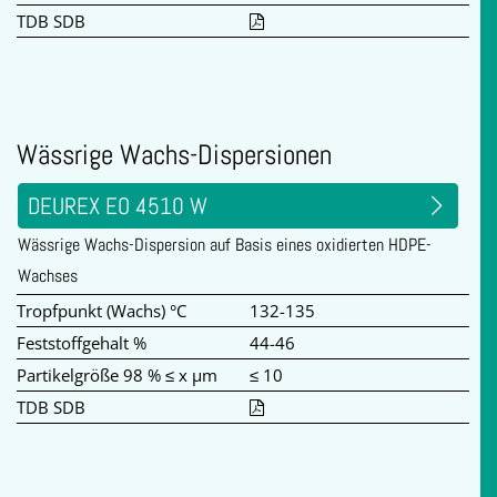
TDB SDB
Wässrige Wachs-Dispersionen
DEUREX EO 4510 W
Wässrige Wachs-Dispersion auf Basis eines oxidierten HDPE-
Wachses
Tropfpunkt (Wachs) °C
132-135
Feststoffgehalt %
44-46
Partikelgröße 98 % ≤ x µm
≤ 10
TDB SDB