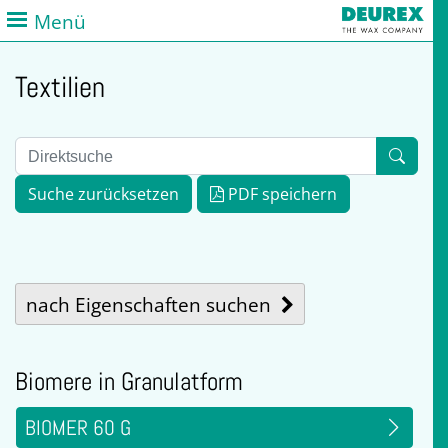
Menü
Textilien
Suche zurücksetzen
PDF speichern
nach Eigenschaften suchen
Biomere in Granulatform
BIOMER 60 G