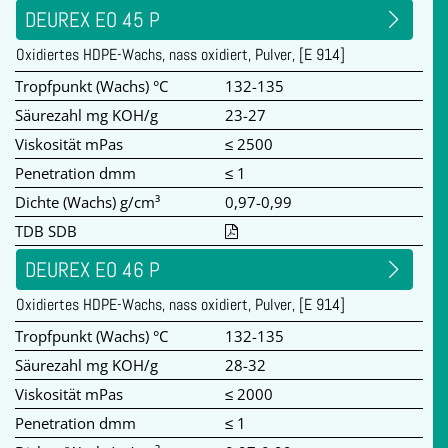
DEUREX EO 45 P
Oxidiertes HDPE-Wachs, nass oxidiert, Pulver, [E 914]
Tropfpunkt (Wachs) °C
132-135
Säurezahl mg KOH/g
23-27
Viskosität mPas
≤ 2500
Penetration dmm
≤ 1
Dichte (Wachs) g/cm³
0,97-0,99
TDB SDB
DEUREX EO 46 P
Oxidiertes HDPE-Wachs, nass oxidiert, Pulver, [E 914]
Tropfpunkt (Wachs) °C
132-135
Säurezahl mg KOH/g
28-32
Viskosität mPas
≤ 2000
Penetration dmm
≤ 1