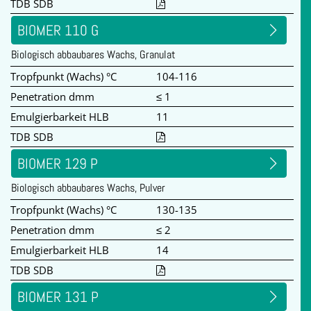
TDB SDB
BIOMER 110 G
Biologisch abbaubares Wachs, Granulat
Tropfpunkt (Wachs) °C
104-116
Penetration dmm
≤ 1
Emulgierbarkeit HLB
11
TDB SDB
BIOMER 129 P
Biologisch abbaubares Wachs, Pulver
Tropfpunkt (Wachs) °C
130-135
Penetration dmm
≤ 2
Emulgierbarkeit HLB
14
TDB SDB
BIOMER 131 P