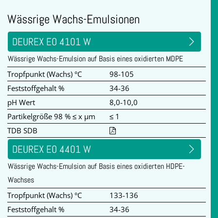
Wässrige Wachs-Emulsionen
DEUREX EO 4101 W
Wässrige Wachs-Emulsion auf Basis eines oxidierten MDPE
Tropfpunkt (Wachs) °C
98-105
Feststoffgehalt %
34-36
pH Wert
8,0-10,0
Partikelgröße 98 % ≤ x µm
≤ 1
TDB SDB
DEUREX EO 4401 W
Wässrige Wachs-Emulsion auf Basis eines oxidierten HDPE-
Wachses
Tropfpunkt (Wachs) °C
133-136
Feststoffgehalt %
34-36