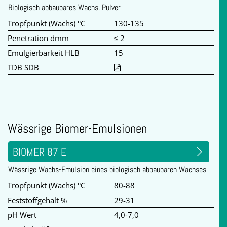
Biologisch abbaubares Wachs, Pulver
Tropfpunkt (Wachs) °C
130-135
Penetration dmm
≤ 2
Emulgierbarkeit HLB
15
TDB SDB
Wässrige Biomer-Emulsionen
BIOMER 87 E
Wässrige Wachs-Emulsion eines biologisch abbaubaren Wachses
Tropfpunkt (Wachs) °C
80-88
Feststoffgehalt %
29-31
pH Wert
4,0-7,0