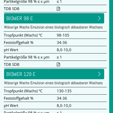
Partikelgröße 98 % ≤ x µm
≤ 1
TDB SDB
BIOMER 98 E
Wässrige Wachs-Emulsion eines biologisch abbaubaren Wachses
Tropfpunkt (Wachs) °C
98-105
Feststoffgehalt %
34-36
pH Wert
8,0-10,0
Partikelgröße 98 % ≤ x µm
≤ 1
TDB SDB
BIOMER 129 E
Wässrige Wachs-Emulsion eines biologisch abbaubaren Wachses
Tropfpunkt (Wachs) °C
130-135
Feststoffgehalt %
34-36
pH Wert
8,0-10,0
Partikelgröße 98 % ≤ x µm
≤ 1