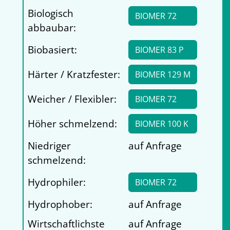
Biologisch
BIOMER 72
abbaubar:
Biobasiert:
BIOMER 83 P
Härter / Kratzfester:
BIOMER 129 M
Weicher / Flexibler:
BIOMER 72
Höher schmelzend:
BIOMER 100 K
Niedriger
auf Anfrage
schmelzend:
Hydrophiler:
BIOMER 72
Hydrophober:
auf Anfrage
Wirtschaftlichste
auf Anfrage