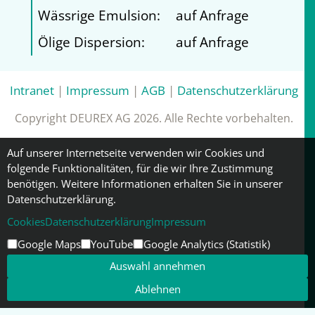
Wässrige Emulsion:
auf Anfrage
Ölige Dispersion:
auf Anfrage
Intranet
|
Impressum
|
AGB
|
Datenschutzerklärung
Copyright DEUREX AG 2026. Alle Rechte vorbehalten.
Auf unserer Internetseite verwenden wir Cookies und
folgende Funktionalitäten, für die wir Ihre Zustimmung
benötigen. Weitere Informationen erhalten Sie in unserer
Datenschutzerklärung.
Cookies
Datenschutzerklärung
Impressum
Google Maps
YouTube
Google Analytics (Statistik)
Auswahl annehmen
Ablehnen