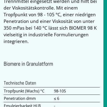
Trennmittel eingesetzt werden und hilft bei
der Viskositätskontrolle. Mit einem
Tropfpunkt von 98 - 105 °C, einer niedrigen
Penetration und einer Viskosität von unter
350 mPas bei 140 °C lässt sich BIOMER 98 K
vielseitig in industrielle Formulierungen
integrieren.
Biomere in Granulatform
Technische Daten
Tropfpunkt (Wachs) °C
98-105
Penetration dmm
≤ 6
Emulgierbarkeit HLB
-