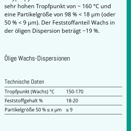
sehr hohen Tropfpunkt von ~ 160 °C und
eine Partikelgröße von 98 % < 18 µm (oder
50 % < 9 µm). Der Feststoffanteil Wachs in
der öligen Dispersion beträgt ~19 %.
Ölige Wachs-Dispersionen
Technische Daten
Tropfpunkt (Wachs) °C
150-170
Feststoffgehalt %
18-20
Partikelgröße 50 % ≤ x µm
≤ 9