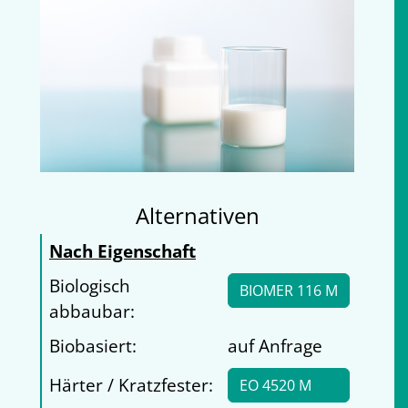
Alternativen
Nach Eigenschaft
Biologisch
BIOMER 116 M
abbaubar:
Biobasiert:
auf Anfrage
Härter / Kratzfester:
EO 4520 M