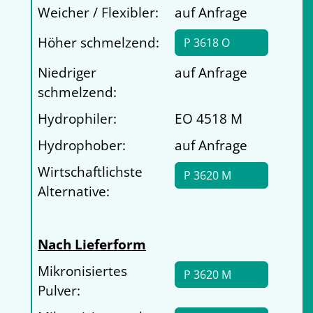
Weicher / Flexibler:
auf Anfrage
Höher schmelzend:
P 3618 O
Niedriger
auf Anfrage
schmelzend:
Hydrophiler:
EO 4518 M
Hydrophober:
auf Anfrage
Wirtschaftlichste
P 3620 M
Alternative:
Nach Lieferform
Mikronisiertes
P 3620 M
Pulver: