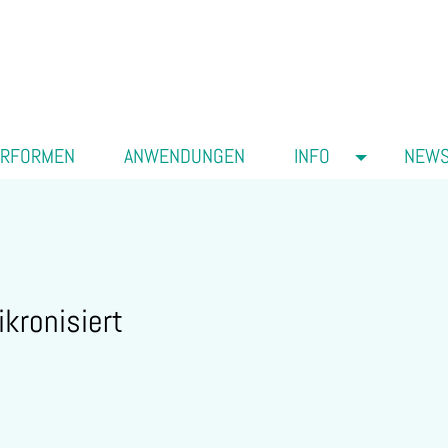
ERFORMEN
ANWENDUNGEN
INFO
NEW
kronisiert