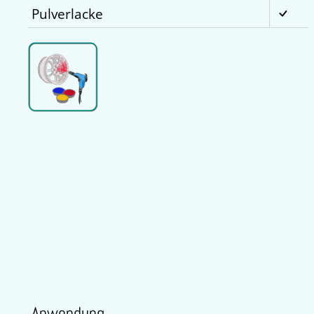
Pulverlacke
Anwendung