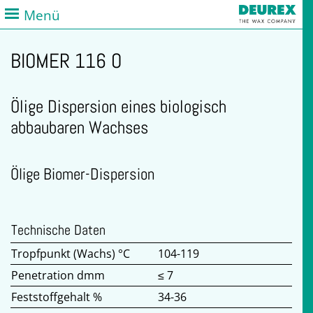
Menü
BIOMER 116 O
Ölige Dispersion eines biologisch
abbaubaren Wachses
Ölige Biomer-Dispersion
Technische Daten
Tropfpunkt (Wachs) °C
104-119
Penetration dmm
≤ 7
Feststoffgehalt %
34-36