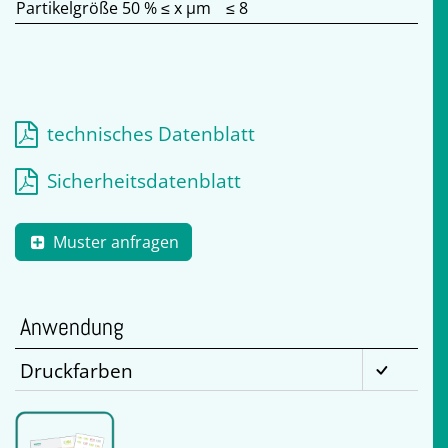
Partikelgröße 50 % ≤ x µm
≤ 8
technisches Datenblatt
Sicherheitsdatenblatt
Muster anfragen
Anwendung
Druckfarben