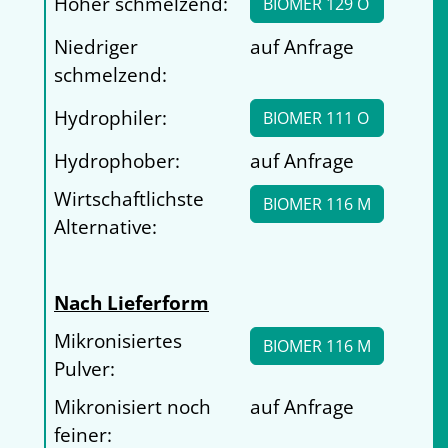
Höher schmelzend:
BIOMER 129 O
Niedriger
auf Anfrage
schmelzend:
Hydrophiler:
BIOMER 111 O
Hydrophober:
auf Anfrage
Wirtschaftlichste
BIOMER 116 M
Alternative:
Nach Lieferform
Mikronisiertes
BIOMER 116 M
Pulver:
Mikronisiert noch
auf Anfrage
feiner: