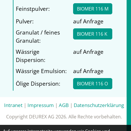
Feinstpulver:
BIOMER 116 M
Pulver:
auf Anfrage
Granulat / feines
BIOMER 116 K
Granulat:
Wässrige
auf Anfrage
Dispersion:
Wässrige Emulsion:
auf Anfrage
Ölige Dispersion:
BIOMER 116 O
Intranet
|
Impressum
|
AGB
|
Datenschutzerklärung
Copyright DEUREX AG 2026. Alle Rechte vorbehalten.