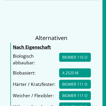
Alternativen
Nach Eigenschaft
Biologisch
BIOMER 116 O
abbaubar:
Biobasiert:
A 2520 M
Härter / Kratzfester:
BIOMER 111 O
Weicher / Flexibler:
BIOMER 111 O