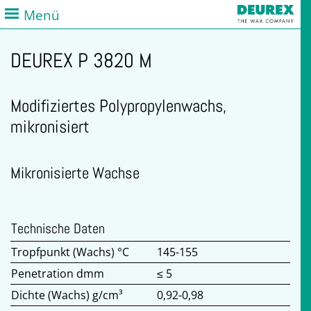
Menü
DEUREX P 3820 M
Modifiziertes Polypropylenwachs,
mikronisiert
Mikronisierte Wachse
Technische Daten
Tropfpunkt (Wachs) °C
145-155
Penetration dmm
≤ 5
Dichte (Wachs) g/cm³
0,92-0,98