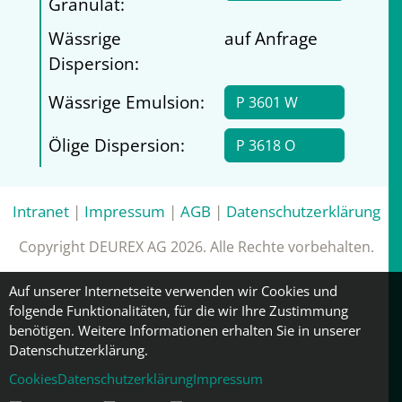
Granulat:
Wässrige
auf Anfrage
Dispersion:
Wässrige Emulsion:
P 3601 W
Ölige Dispersion:
P 3618 O
Intranet
|
Impressum
|
AGB
|
Datenschutzerklärung
Copyright DEUREX AG 2026. Alle Rechte vorbehalten.
Auf unserer Internetseite verwenden wir Cookies und
folgende Funktionalitäten, für die wir Ihre Zustimmung
benötigen. Weitere Informationen erhalten Sie in unserer
Datenschutzerklärung.
Cookies
Datenschutzerklärung
Impressum