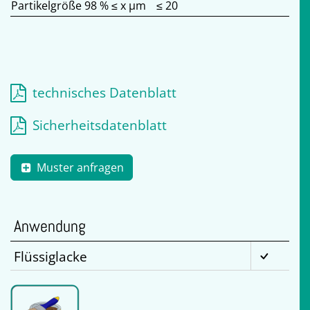
Partikelgröße 98 % ≤ x µm
≤ 20
technisches Datenblatt
Sicherheitsdatenblatt
Muster anfragen
Anwendung
Flüssiglacke