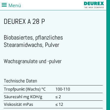
Menü
DEUREX A 28 P
Biobasiertes, pflanzliches
Stearamidwachs, Pulver
Wachsgranulate und -pulver
Technische Daten
Tropfpunkt (Wachs) °C
100-110
Säurezahl mg KOH/g
≤ 2
Viskosität mPas
≤ 12