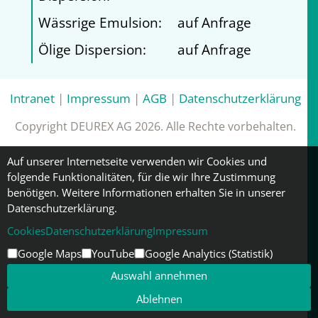
Wässrige Emulsion:
auf Anfrage
Ölige Dispersion:
auf Anfrage
Intranet
|
Impressum
|
AGB
|
Datenschutzerklärung
Copyright DEUREX AG 2026. Alle Rechte vorbehalten.
Auf unserer Internetseite verwenden wir Cookies und
folgende Funktionalitäten, für die wir Ihre Zustimmung
benötigen. Weitere Informationen erhalten Sie in unserer
Datenschutzerklärung.
Cookies
Datenschutzerklärung
Impressum
Google Maps
YouTube
Google Analytics (Statistik)
Auswahl annehmen
Ablehnen