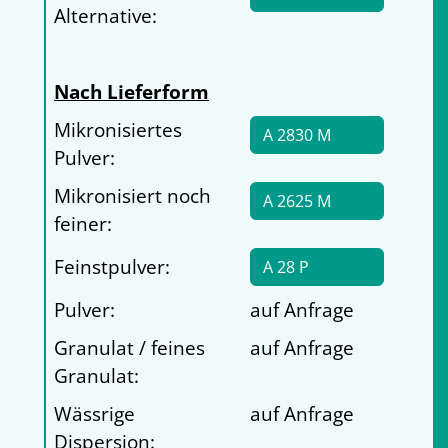
Alternative:
Nach Lieferform
Mikronisiertes
A 2830 M
Pulver:
Mikronisiert noch
A 2625 M
feiner:
Feinstpulver:
A 28 P
Pulver:
auf Anfrage
Granulat / feines
auf Anfrage
Granulat:
Wässrige
auf Anfrage
Dispersion: