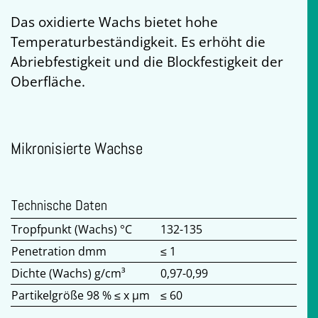
Das oxidierte Wachs bietet hohe
Temperaturbeständigkeit. Es erhöht die
Abriebfestigkeit und die Blockfestigkeit der
Oberfläche.
Mikronisierte Wachse
Technische Daten
Tropfpunkt (Wachs) °C
132-135
Penetration dmm
≤ 1
Dichte (Wachs) g/cm³
0,97-0,99
Partikelgröße 98 % ≤ x µm
≤ 60