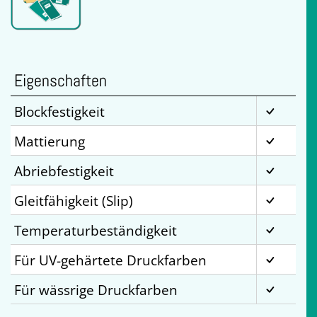
Eigenschaften
Blockfestigkeit
Mattierung
Abriebfestigkeit
Gleitfähigkeit (Slip)
Temperaturbeständigkeit
Für UV-gehärtete Druckfarben
Für wässrige Druckfarben