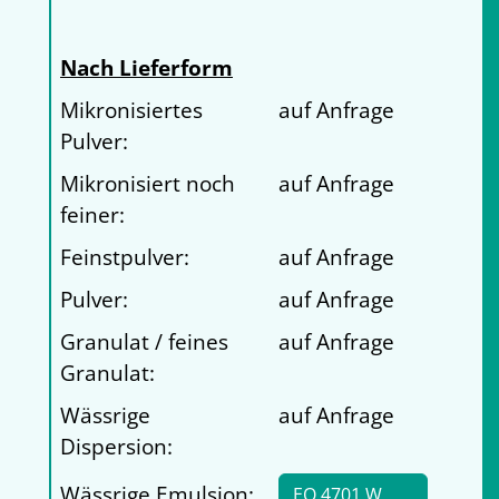
Nach Lieferform
Mikronisiertes
auf Anfrage
Pulver:
Mikronisiert noch
auf Anfrage
feiner:
Feinstpulver:
auf Anfrage
Pulver:
auf Anfrage
Granulat / feines
auf Anfrage
Granulat:
Wässrige
auf Anfrage
Dispersion:
Wässrige Emulsion:
EO 4701 W