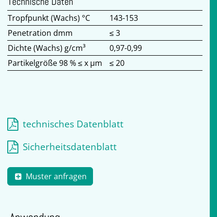
Technische Daten
Tropfpunkt (Wachs) °C
143-153
Penetration dmm
≤ 3
Dichte (Wachs) g/cm³
0,97-0,99
Partikelgröße 98 % ≤ x µm
≤ 20
technisches Datenblatt
Sicherheitsdatenblatt
Muster anfragen