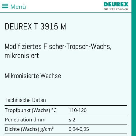
Menü
DEUREX T 3915 M
Modifiziertes Fischer-Tropsch-Wachs,
mikronisiert
Mikronisierte Wachse
Technische Daten
Tropfpunkt (Wachs) °C
110-120
Penetration dmm
≤ 2
Dichte (Wachs) g/cm³
0,94-0,95