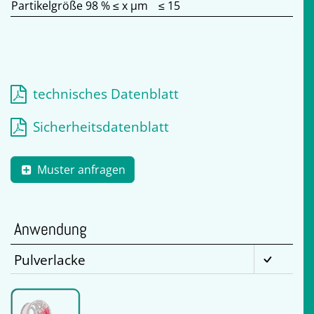
Partikelgröße 98 % ≤ x µm
≤ 15
technisches Datenblatt
Sicherheitsdatenblatt
Muster anfragen
Anwendung
Pulverlacke