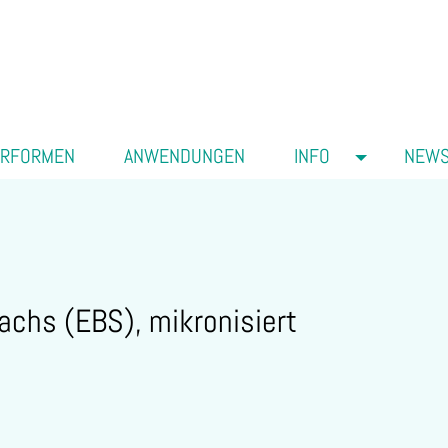
ERFORMEN
ANWENDUNGEN
INFO
NEW
achs (EBS), mikronisiert