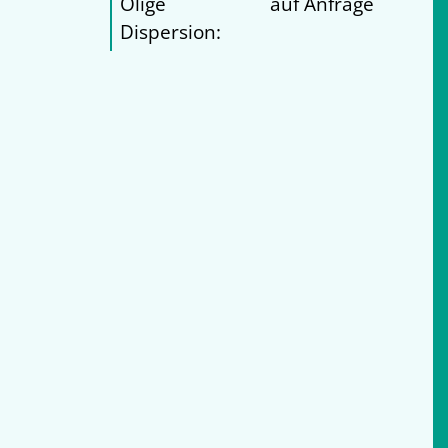
Ölige
auf Anfrage
Dispersion: