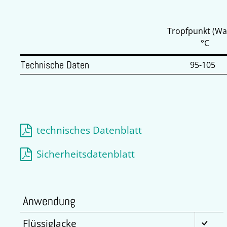
Tropfpunkt (Wa
°C
Technische Daten
95-105
technisches Datenblatt
Sicherheitsdatenblatt
Anwendung
Flüssiglacke