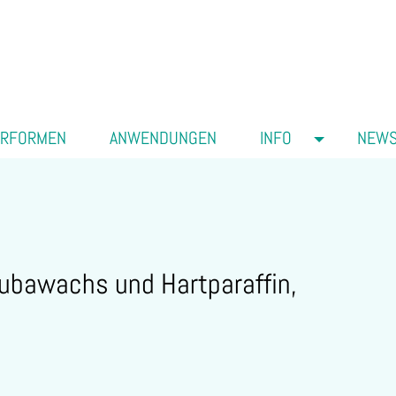
ERFORMEN
ANWENDUNGEN
INFO
NEW
ubawachs und Hartparaffin,