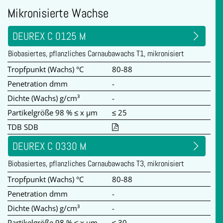
Mikronisierte Wachse
DEUREX C 0125 M
Biobasiertes, pflanzliches Carnaubawachs T1, mikronisiert
Tropfpunkt (Wachs) °C
80-88
Penetration dmm
-
Dichte (Wachs) g/cm³
-
Partikelgröße 98 % ≤ x µm
≤ 25
TDB SDB
DEUREX C 0330 M
Biobasiertes, pflanzliches Carnaubawachs T3, mikronisiert
Tropfpunkt (Wachs) °C
80-88
Penetration dmm
-
Dichte (Wachs) g/cm³
-
Partikelgröße 98 % ≤ x µm
≤ 30