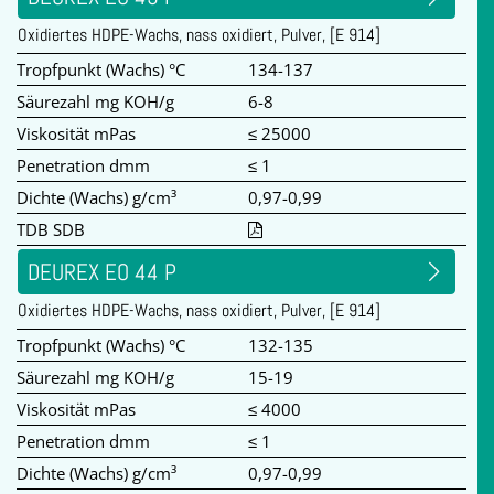
Oxidiertes HDPE-Wachs, nass oxidiert, Pulver, [E 914]
Tropfpunkt (Wachs) °C
134-137
Säurezahl mg KOH/g
6-8
Viskosität mPas
≤ 25000
Penetration dmm
≤ 1
Dichte (Wachs) g/cm³
0,97-0,99
TDB SDB
DEUREX EO 44 P
Oxidiertes HDPE-Wachs, nass oxidiert, Pulver, [E 914]
Tropfpunkt (Wachs) °C
132-135
Säurezahl mg KOH/g
15-19
Viskosität mPas
≤ 4000
Penetration dmm
≤ 1
Dichte (Wachs) g/cm³
0,97-0,99