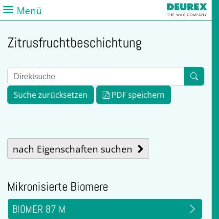
Menü
Zitrusfruchtbeschichtung
Suche zurücksetzen
PDF speichern
nach Eigenschaften suchen
Mikronisierte Biomere
BIOMER 87 M