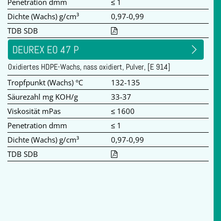
Penetration dmm
≤ 1
Dichte (Wachs) g/cm³
0,97-0,99
TDB SDB
DEUREX EO 47 P
Oxidiertes HDPE-Wachs, nass oxidiert, Pulver, [E 914]
Tropfpunkt (Wachs) °C
132-135
Säurezahl mg KOH/g
33-37
Viskosität mPas
≤ 1600
Penetration dmm
≤ 1
Dichte (Wachs) g/cm³
0,97-0,99
TDB SDB