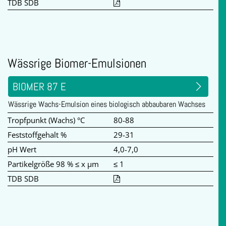
TDB SDB
Wässrige Biomer-Emulsionen
BIOMER 87 E
Wässrige Wachs-Emulsion eines biologisch abbaubaren Wachses
Tropfpunkt (Wachs) °C
80-88
Feststoffgehalt %
29-31
pH Wert
4,0-7,0
Partikelgröße 98 % ≤ x µm
≤ 1
TDB SDB