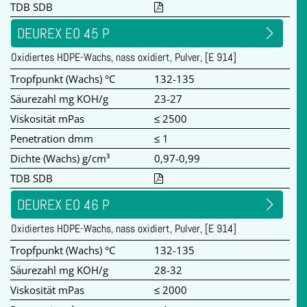
TDB SDB
DEUREX EO 45 P
Oxidiertes HDPE-Wachs, nass oxidiert, Pulver, [E 914]
Tropfpunkt (Wachs) °C
132-135
Säurezahl mg KOH/g
23-27
Viskosität mPas
≤ 2500
Penetration dmm
≤ 1
Dichte (Wachs) g/cm³
0,97-0,99
TDB SDB
DEUREX EO 46 P
Oxidiertes HDPE-Wachs, nass oxidiert, Pulver, [E 914]
Tropfpunkt (Wachs) °C
132-135
Säurezahl mg KOH/g
28-32
Viskosität mPas
≤ 2000