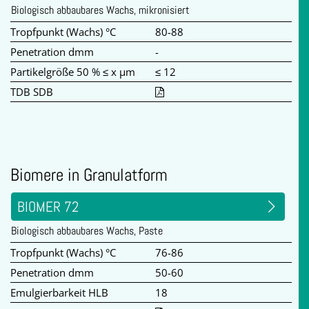
Biologisch abbaubares Wachs, mikronisiert
Tropfpunkt (Wachs) °C
80-88
Penetration dmm
-
Partikelgröße 50 % ≤ x µm
≤ 12
TDB SDB
Biomere in Granulatform
BIOMER 72
Biologisch abbaubares Wachs, Paste
Tropfpunkt (Wachs) °C
76-86
Penetration dmm
50-60
Emulgierbarkeit HLB
18