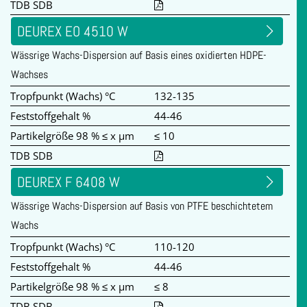
TDB SDB
DEUREX EO 4510 W
Wässrige Wachs-Dispersion auf Basis eines oxidierten HDPE-
Wachses
Tropfpunkt (Wachs) °C
132-135
Feststoffgehalt %
44-46
Partikelgröße 98 % ≤ x µm
≤ 10
TDB SDB
DEUREX F 6408 W
Wässrige Wachs-Dispersion auf Basis von PTFE beschichtetem
Wachs
Tropfpunkt (Wachs) °C
110-120
Feststoffgehalt %
44-46
Partikelgröße 98 % ≤ x µm
≤ 8
TDB SDB