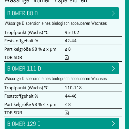
BIOMER 88 D
Wässrige Dispersion eines biologisch abbaubaren Wachses
Tropfpunkt (Wachs) °C
95-102
Feststoffgehalt %
42-44
Partikelgröße 98 % ≤ x µm
≤ 8
TDB SDB
BIOMER 111 D
Wässrige Dispersion eines biologisch abbaubaren Wachses
Tropfpunkt (Wachs) °C
110-118
Feststoffgehalt %
44-46
Partikelgröße 98 % ≤ x µm
≤ 8
TDB SDB
BIOMER 129 D