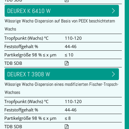
DEUREX K 6410 W
Wässrige Wachs-Dispersion auf Basis von PEEK beschichtetem
Wachs
Tropfpunkt (Wachs) °C
110-120
Feststoffgehalt %
44-46
Partikelgröße 98 % ≤ x µm
≤ 10
TDB SDB
DEUREX T 3908 W
Wässrige Wachs-Dispersion eines modifizierten Fischer-Tropsch-
Wachses
Tropfpunkt (Wachs) °C
110-120
Feststoffgehalt %
44-46
Partikelgröße 98 % ≤ x µm
≤ 8
TDB SDB