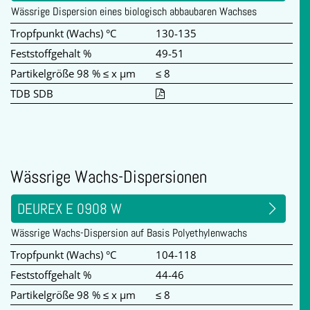
Wässrige Dispersion eines biologisch abbaubaren Wachses
Tropfpunkt (Wachs) °C
130-135
Feststoffgehalt %
49-51
Partikelgröße 98 % ≤ x µm
≤ 8
TDB SDB
Wässrige Wachs-Dispersionen
DEUREX E 0908 W
Wässrige Wachs-Dispersion auf Basis Polyethylenwachs
Tropfpunkt (Wachs) °C
104-118
Feststoffgehalt %
44-46
Partikelgröße 98 % ≤ x µm
≤ 8