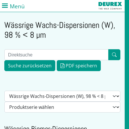
Menü
Wässrige Wachs-Dispersionen (W),
98 % < 8 µm
Suche zurücksetzen
PDF speichern
Wässrige Biomer-Dispersionen