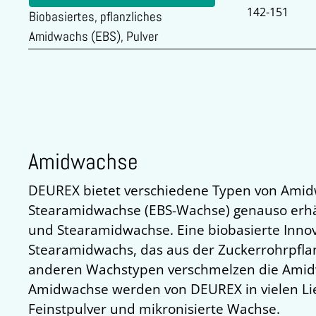
142-151
Biobasiertes, pflanzliches
Amidwachs (EBS), Pulver
Amidwachse
DEUREX bietet verschiedene Typen von Amidw
Stearamidwachse (EBS-Wachse) genauso erhä
und Stearamidwachse. Eine biobasierte Innovat
Stearamidwachs, das aus der Zuckerrohrpfla
anderen Wachstypen verschmelzen die Ami
Amidwachse werden von DEUREX in vielen Lie
Feinstpulver und mikronisierte Wachse.