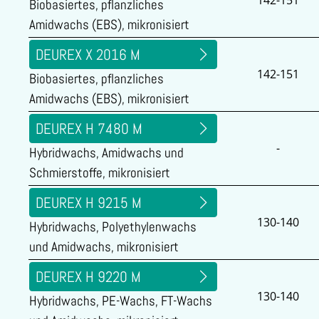
142-151
Biobasiertes, pflanzliches
Amidwachs (EBS), mikronisiert
DEUREX X 2016 M
142-151
Biobasiertes, pflanzliches
Amidwachs (EBS), mikronisiert
DEUREX H 7480 M
-
Hybridwachs, Amidwachs und
Schmierstoffe, mikronisiert
DEUREX H 9215 M
130-140
Hybridwachs, Polyethylenwachs
und Amidwachs, mikronisiert
DEUREX H 9220 M
130-140
Hybridwachs, PE-Wachs, FT-Wachs