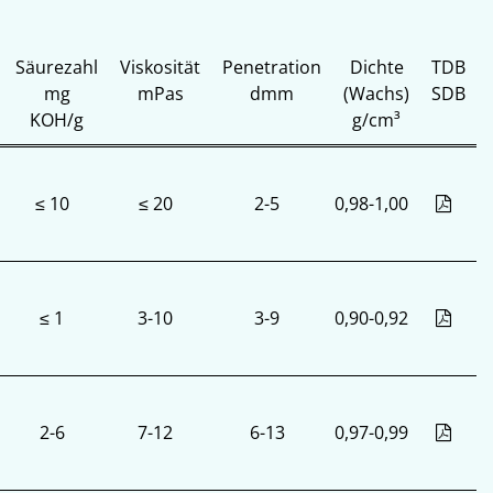
Säurezahl
Viskosität
Penetration
Dichte
TDB
mg
mPas
dmm
(Wachs)
SDB
KOH/g
g/cm³
≤ 10
≤ 20
2-5
0,98-1,00
≤ 1
3-10
3-9
0,90-0,92
2-6
7-12
6-13
0,97-0,99