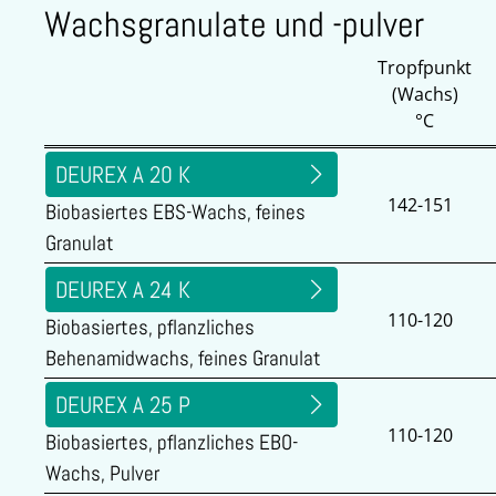
Wachsgranulate und -pulver
Tropfpunkt
(Wachs)
°C
DEUREX A 20 K
142-151
Biobasiertes EBS-Wachs, feines
Granulat
DEUREX A 24 K
110-120
Biobasiertes, pflanzliches
Behenamidwachs, feines Granulat
DEUREX A 25 P
110-120
Biobasiertes, pflanzliches EBO-
Wachs, Pulver