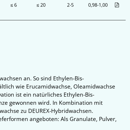
≤ 6
≤ 20
2-5
0,98-1,00
achsen an. So sind Ethylen-Bis-
ltlich wie Erucamidwachse, Oleamidwachse
ion ist ein natürliches Ethylen-Bis-
nze gewonnen wird. In Kombination mit
dwachse zu DEUREX-Hybridwachsen.
ferformen angeboten: Als Granulate, Pulver,