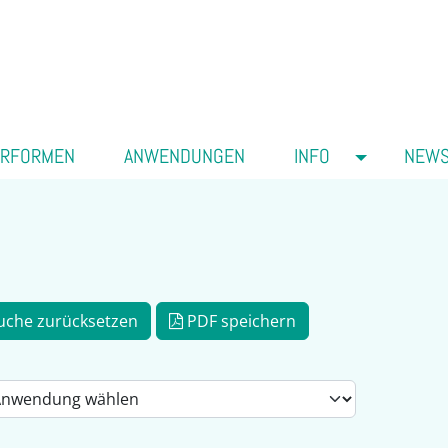
ERFORMEN
ANWENDUNGEN
INFO
NEW
uche zurücksetzen
PDF speichern