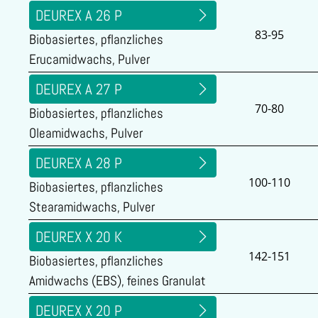
DEUREX A 26 P
83-95
Biobasiertes, pflanzliches
Erucamidwachs, Pulver
DEUREX A 27 P
70-80
Biobasiertes, pflanzliches
Oleamidwachs, Pulver
DEUREX A 28 P
100-110
Biobasiertes, pflanzliches
Stearamidwachs, Pulver
DEUREX X 20 K
142-151
Biobasiertes, pflanzliches
Amidwachs (EBS), feines Granulat
DEUREX X 20 P