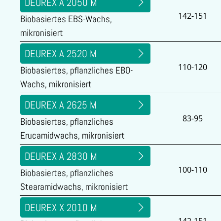
DEUREX A 2050 M
142-151
Biobasiertes EBS-Wachs,
mikronisiert
DEUREX A 2520 M
110-120
Biobasiertes, pflanzliches EBO-
Wachs, mikronisiert
DEUREX A 2625 M
83-95
Biobasiertes, pflanzliches
Erucamidwachs, mikronisiert
DEUREX A 2830 M
100-110
Biobasiertes, pflanzliches
Stearamidwachs, mikronisiert
DEUREX X 2010 M