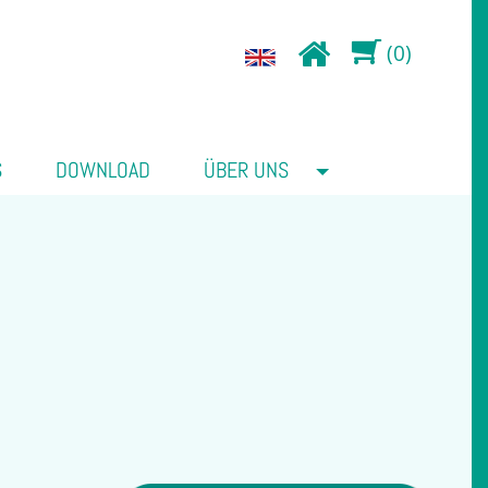
(0)
S
DOWNLOAD
ÜBER UNS