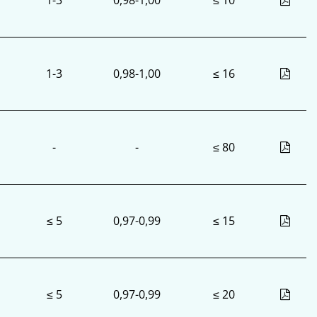
1-3
0,98-1,00
≤ 10
1-3
0,98-1,00
≤ 16
-
-
≤ 80
≤ 5
0,97-0,99
≤ 15
≤ 5
0,97-0,99
≤ 20