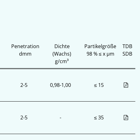
Penetration
Dichte
Partikelgröße
TDB
dmm
(Wachs)
98 % ≤ x µm
SDB
g/cm³
2-5
0,98-1,00
≤ 15
2-5
-
≤ 35