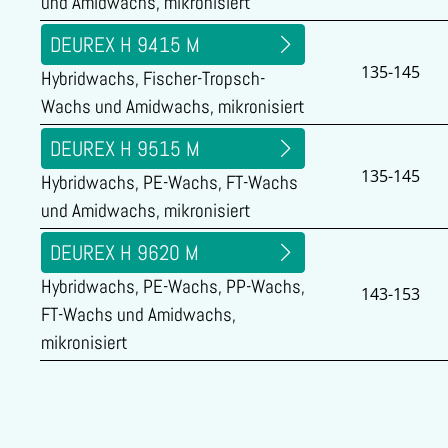
und Amidwachs, mikronisiert
DEUREX H 9415 M
135-145
Hybridwachs, Fischer-Tropsch-
Wachs und Amidwachs, mikronisiert
DEUREX H 9515 M
135-145
Hybridwachs, PE-Wachs, FT-Wachs
und Amidwachs, mikronisiert
DEUREX H 9620 M
Hybridwachs, PE-Wachs, PP-Wachs,
143-153
FT-Wachs und Amidwachs,
mikronisiert