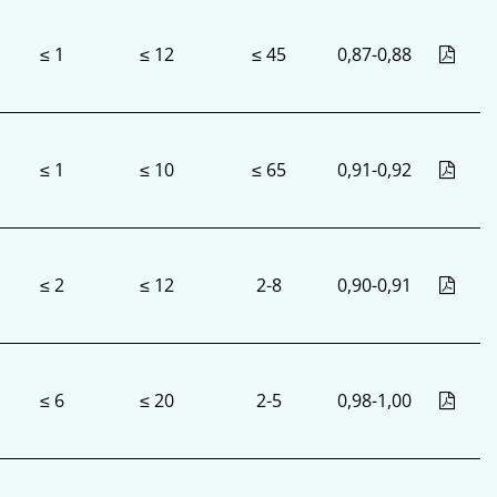
≤ 1
≤ 12
≤ 45
0,87-0,88
≤ 1
≤ 10
≤ 65
0,91-0,92
≤ 2
≤ 12
2-8
0,90-0,91
≤ 6
≤ 20
2-5
0,98-1,00