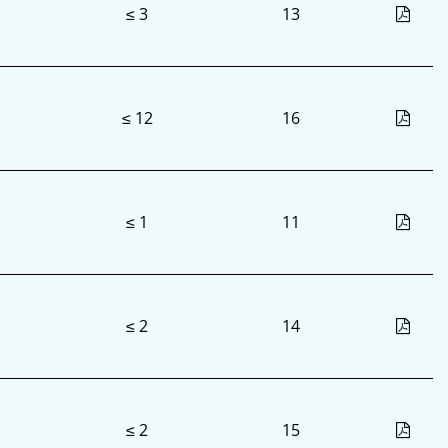
≤ 3
13
≤ 12
16
≤ 1
11
≤ 2
14
≤ 2
15