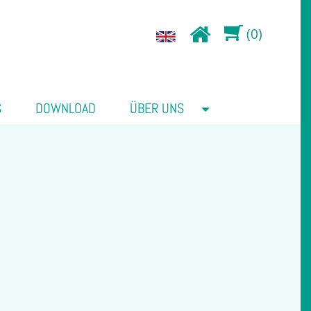
(0)
S
DOWNLOAD
ÜBER UNS