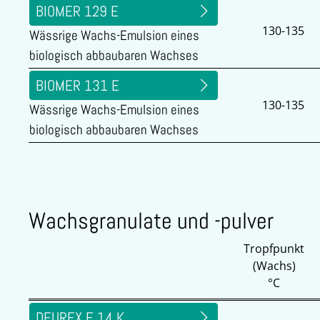
BIOMER 129 E
130-135
Wässrige Wachs-Emulsion eines
biologisch abbaubaren Wachses
BIOMER 131 E
130-135
Wässrige Wachs-Emulsion eines
biologisch abbaubaren Wachses
Wachsgranulate und -pulver
Tropfpunkt
(Wachs)
°C
DEUREX E 14 K