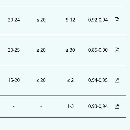
20-24
≤ 20
9-12
0,92-0,94
20-25
≤ 20
≤ 30
0,85-0,90
15-20
≤ 20
≤ 2
0,94-0,95
-
-
1-3
0,93-0,94