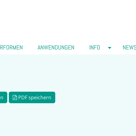
ERFORMEN
ANWENDUNGEN
INFO
NEW
en
PDF speichern