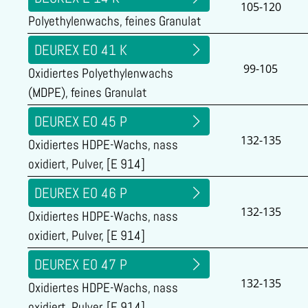
105-120
Polyethylenwachs, feines Granulat
DEUREX EO 41 K
99-105
Oxidiertes Polyethylenwachs
(MDPE), feines Granulat
DEUREX EO 45 P
132-135
Oxidiertes HDPE-Wachs, nass
oxidiert, Pulver, [E 914]
DEUREX EO 46 P
132-135
Oxidiertes HDPE-Wachs, nass
oxidiert, Pulver, [E 914]
DEUREX EO 47 P
132-135
Oxidiertes HDPE-Wachs, nass
oxidiert, Pulver, [E 914]