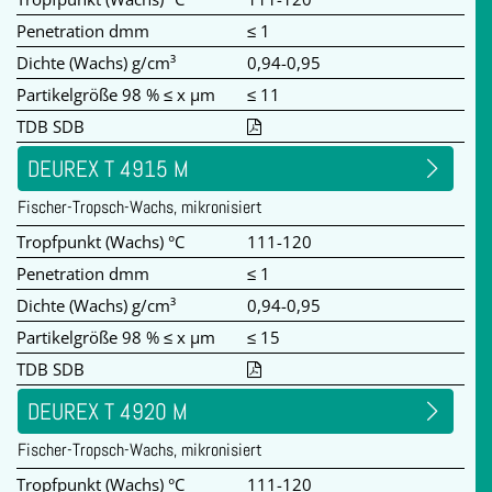
Penetration dmm
≤ 1
Dichte (Wachs) g/cm³
0,94-0,95
Partikelgröße 98 % ≤ x µm
≤ 11
TDB SDB
DEUREX T 4915 M
Fischer-Tropsch-Wachs, mikronisiert
Tropfpunkt (Wachs) °C
111-120
Penetration dmm
≤ 1
Dichte (Wachs) g/cm³
0,94-0,95
Partikelgröße 98 % ≤ x µm
≤ 15
TDB SDB
DEUREX T 4920 M
Fischer-Tropsch-Wachs, mikronisiert
Tropfpunkt (Wachs) °C
111-120