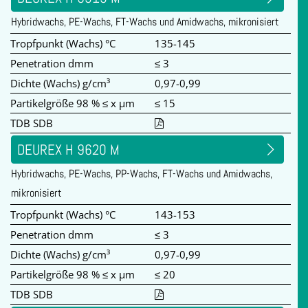
Hybridwachs, PE-Wachs, FT-Wachs und Amidwachs, mikronisiert
Tropfpunkt (Wachs) °C
135-145
Penetration dmm
≤ 3
Dichte (Wachs) g/cm³
0,97-0,99
Partikelgröße 98 % ≤ x µm
≤ 15
TDB SDB
DEUREX H 9620 M
Hybridwachs, PE-Wachs, PP-Wachs, FT-Wachs und Amidwachs,
mikronisiert
Tropfpunkt (Wachs) °C
143-153
Penetration dmm
≤ 3
Dichte (Wachs) g/cm³
0,97-0,99
Partikelgröße 98 % ≤ x µm
≤ 20
TDB SDB