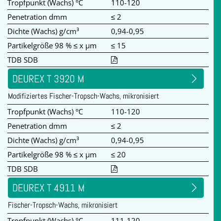
Tropfpunkt (Wachs) °C
110-120
Penetration dmm
≤ 2
Dichte (Wachs) g/cm³
0,94-0,95
Partikelgröße 98 % ≤ x µm
≤ 15
TDB SDB
DEUREX T 3920 M
Modifiziertes Fischer-Tropsch-Wachs, mikronisiert
Tropfpunkt (Wachs) °C
110-120
Penetration dmm
≤ 2
Dichte (Wachs) g/cm³
0,94-0,95
Partikelgröße 98 % ≤ x µm
≤ 20
TDB SDB
DEUREX T 4911 M
Fischer-Tropsch-Wachs, mikronisiert
Tropfpunkt (Wachs) °C
111-120