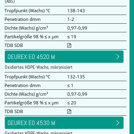
(ABS)
Tropfpunkt (Wachs) °C
138-143
Penetration dmm
1-2
Dichte (Wachs) g/cm³
0,97-0,99
Partikelgröße 98 % ≤ x µm
≤ 19
TDB SDB
DEUREX EO 4520 M
Oxidiertes HDPE-Wachs, mikronisiert
Tropfpunkt (Wachs) °C
132-135
Penetration dmm
≤ 1
Dichte (Wachs) g/cm³
0,97-0,99
Partikelgröße 98 % ≤ x µm
≤ 20
TDB SDB
DEUREX EO 4530 M
Oxidiertes HDPE-Wachs, mikronisiert