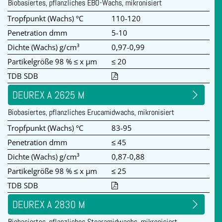
Biobasiertes, pflanzliches EBO-Wachs, mikronisiert
Tropfpunkt (Wachs) °C
110-120
Penetration dmm
5-10
Dichte (Wachs) g/cm³
0,97-0,99
Partikelgröße 98 % ≤ x µm
≤ 20
TDB SDB
DEUREX A 2625 M
Biobasiertes, pflanzliches Erucamidwachs, mikronisiert
Tropfpunkt (Wachs) °C
83-95
Penetration dmm
≤ 45
Dichte (Wachs) g/cm³
0,87-0,88
Partikelgröße 98 % ≤ x µm
≤ 25
TDB SDB
DEUREX A 2830 M
Biobasiertes, pflanzliches Stearamidwachs, mikronisiert