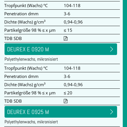
Tropfpunkt (Wachs) °C
104-118
Penetration dmm
3-6
Dichte (Wachs) g/cm³
0,94-0,96
Partikelgröße 98 % ≤ x µm
≤ 15
TDB SDB
DEUREX E 0920 M
Polyethylenwachs, mikronisiert
Tropfpunkt (Wachs) °C
104-118
Penetration dmm
3-6
Dichte (Wachs) g/cm³
0,94-0,96
Partikelgröße 98 % ≤ x µm
≤ 20
TDB SDB
DEUREX E 0925 M
Polyethylenwachs, mikronisiert