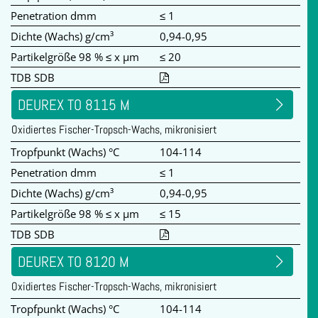
Penetration dmm
≤ 1
Dichte (Wachs) g/cm³
0,94-0,95
Partikelgröße 98 % ≤ x µm
≤ 20
TDB SDB
DEUREX TO 8115 M
Oxidiertes Fischer-Tropsch-Wachs, mikronisiert
Tropfpunkt (Wachs) °C
104-114
Penetration dmm
≤ 1
Dichte (Wachs) g/cm³
0,94-0,95
Partikelgröße 98 % ≤ x µm
≤ 15
TDB SDB
DEUREX TO 8120 M
Oxidiertes Fischer-Tropsch-Wachs, mikronisiert
Tropfpunkt (Wachs) °C
104-114