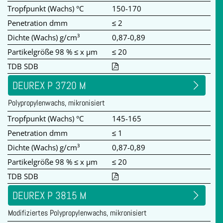
Tropfpunkt (Wachs) °C
150-170
Penetration dmm
≤ 2
Dichte (Wachs) g/cm³
0,87-0,89
Partikelgröße 98 % ≤ x µm
≤ 20
TDB SDB
DEUREX P 3720 M
Polypropylenwachs, mikronisiert
Tropfpunkt (Wachs) °C
145-165
Penetration dmm
≤ 1
Dichte (Wachs) g/cm³
0,87-0,89
Partikelgröße 98 % ≤ x µm
≤ 20
TDB SDB
DEUREX P 3815 M
Modifiziertes Polypropylenwachs, mikronisiert