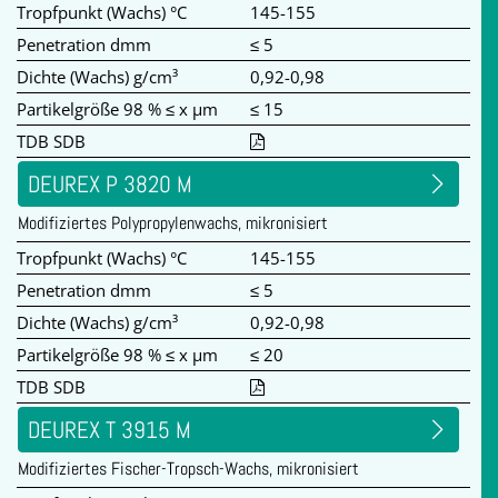
Tropfpunkt (Wachs) °C
145-155
Penetration dmm
≤ 5
Dichte (Wachs) g/cm³
0,92-0,98
Partikelgröße 98 % ≤ x µm
≤ 15
TDB SDB
DEUREX P 3820 M
Modifiziertes Polypropylenwachs, mikronisiert
Tropfpunkt (Wachs) °C
145-155
Penetration dmm
≤ 5
Dichte (Wachs) g/cm³
0,92-0,98
Partikelgröße 98 % ≤ x µm
≤ 20
TDB SDB
DEUREX T 3915 M
Modifiziertes Fischer-Tropsch-Wachs, mikronisiert