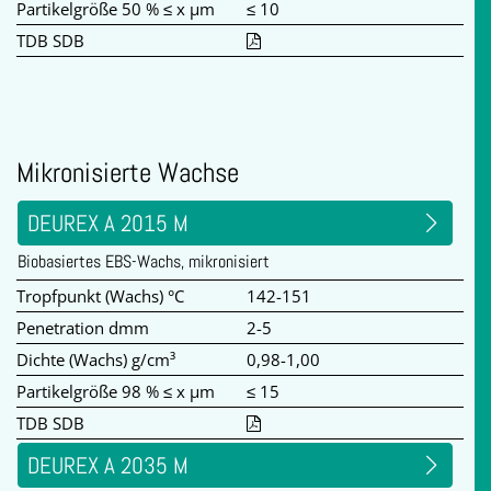
Partikelgröße 50 % ≤ x µm
≤ 10
TDB SDB
Mikronisierte Wachse
DEUREX A 2015 M
Biobasiertes EBS-Wachs, mikronisiert
Tropfpunkt (Wachs) °C
142-151
Penetration dmm
2-5
Dichte (Wachs) g/cm³
0,98-1,00
Partikelgröße 98 % ≤ x µm
≤ 15
TDB SDB
DEUREX A 2035 M