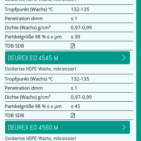
Tropfpunkt (Wachs) °C
132-135
Penetration dmm
≤ 1
Dichte (Wachs) g/cm³
0,97-0,99
Partikelgröße 98 % ≤ x µm
≤ 30
TDB SDB
DEUREX EO 4545 M
Oxidiertes HDPE-Wachs, mikronisiert
Tropfpunkt (Wachs) °C
132-135
Penetration dmm
≤ 1
Dichte (Wachs) g/cm³
0,97-0,99
Partikelgröße 98 % ≤ x µm
≤ 45
TDB SDB
DEUREX EO 4560 M
Oxidiertes HDPE-Wachs, mikronisiert