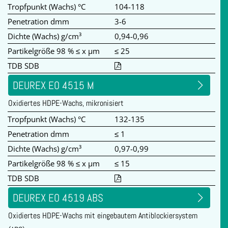
Tropfpunkt (Wachs) °C
104-118
Penetration dmm
3-6
Dichte (Wachs) g/cm³
0,94-0,96
Partikelgröße 98 % ≤ x µm
≤ 25
TDB SDB
DEUREX EO 4515 M
Oxidiertes HDPE-Wachs, mikronisiert
Tropfpunkt (Wachs) °C
132-135
Penetration dmm
≤ 1
Dichte (Wachs) g/cm³
0,97-0,99
Partikelgröße 98 % ≤ x µm
≤ 15
TDB SDB
DEUREX EO 4519 ABS
Oxidiertes HDPE-Wachs mit eingebautem Antiblockiersystem