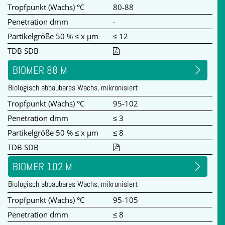
Tropfpunkt (Wachs) °C
80-88
Penetration dmm
-
Partikelgröße 50 % ≤ x µm
≤ 12
TDB SDB
BIOMER 88 M
Biologisch abbaubares Wachs, mikronisiert
Tropfpunkt (Wachs) °C
95-102
Penetration dmm
≤ 3
Partikelgröße 50 % ≤ x µm
≤ 8
TDB SDB
BIOMER 102 M
Biologisch abbaubares Wachs, mikronisiert
Tropfpunkt (Wachs) °C
95-105
Penetration dmm
≤ 8