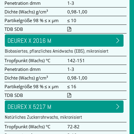
Penetration dmm
1-3
Dichte (Wachs) g/cm³
0,98-1,00
Partikelgröße 98 % ≤ x µm
≤ 10
TDB SDB
DEUREX X 2016 M
Biobasiertes, pflanzliches Amidwachs (EBS), mikronisiert
Tropfpunkt (Wachs) °C
142-151
Penetration dmm
1-3
Dichte (Wachs) g/cm³
0,98-1,00
Partikelgröße 98 % ≤ x µm
≤ 16
TDB SDB
DEUREX X 5217 M
Natürliches Zuckerrohrwachs, mikronisiert
Tropfpunkt (Wachs) °C
72-82