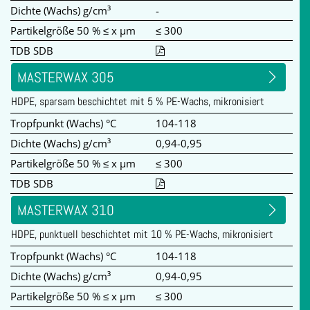
Dichte (Wachs) g/cm³
-
Partikelgröße 50 % ≤ x µm
≤ 300
TDB SDB
MASTERWAX 305
HDPE, sparsam beschichtet mit 5 % PE-Wachs, mikronisiert
Tropfpunkt (Wachs) °C
104-118
Dichte (Wachs) g/cm³
0,94-0,95
Partikelgröße 50 % ≤ x µm
≤ 300
TDB SDB
MASTERWAX 310
HDPE, punktuell beschichtet mit 10 % PE-Wachs, mikronisiert
Tropfpunkt (Wachs) °C
104-118
Dichte (Wachs) g/cm³
0,94-0,95
Partikelgröße 50 % ≤ x µm
≤ 300