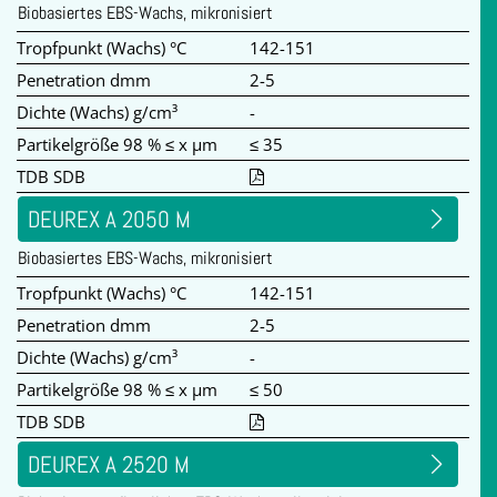
Biobasiertes EBS-Wachs, mikronisiert
Tropfpunkt (Wachs) °C
142-151
Penetration dmm
2-5
Dichte (Wachs) g/cm³
-
Partikelgröße 98 % ≤ x µm
≤ 35
TDB SDB
DEUREX A 2050 M
Biobasiertes EBS-Wachs, mikronisiert
Tropfpunkt (Wachs) °C
142-151
Penetration dmm
2-5
Dichte (Wachs) g/cm³
-
Partikelgröße 98 % ≤ x µm
≤ 50
TDB SDB
DEUREX A 2520 M