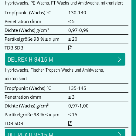
Hybridwachs, PE-Wachs, FT-Wachs und Amidwachs, mikronisiert
Tropfpunkt (Wachs) °C
130-140
Penetration dmm
≤ 5
Dichte (Wachs) g/cm³
0,97-0,99
Partikelgröße 98 % ≤ x µm
≤ 20
TDB SDB
DEUREX H 9415 M
Hybridwachs, Fischer-Tropsch-Wachs und Amidwachs,
mikronisiert
Tropfpunkt (Wachs) °C
135-145
Penetration dmm
≤ 3
Dichte (Wachs) g/cm³
0,97-1,00
Partikelgröße 98 % ≤ x µm
≤ 15
TDB SDB
DEUREX H 9515 M