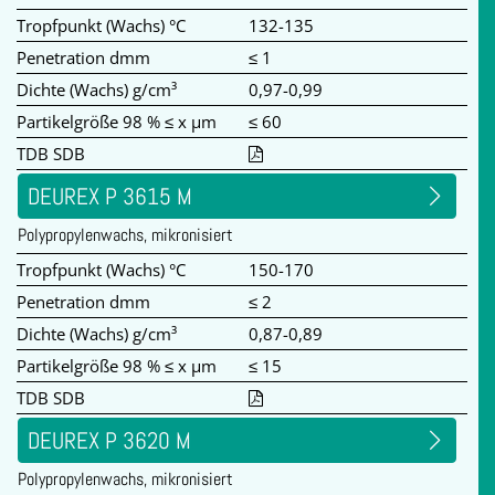
Tropfpunkt (Wachs) °C
132-135
Penetration dmm
≤ 1
Dichte (Wachs) g/cm³
0,97-0,99
Partikelgröße 98 % ≤ x µm
≤ 60
TDB SDB
DEUREX P 3615 M
Polypropylenwachs, mikronisiert
Tropfpunkt (Wachs) °C
150-170
Penetration dmm
≤ 2
Dichte (Wachs) g/cm³
0,87-0,89
Partikelgröße 98 % ≤ x µm
≤ 15
TDB SDB
DEUREX P 3620 M
Polypropylenwachs, mikronisiert