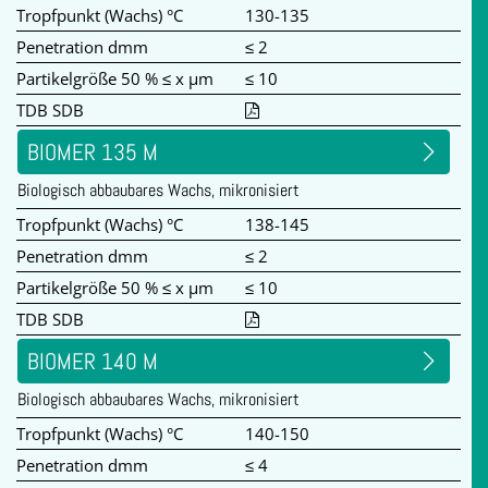
Tropfpunkt (Wachs) °C
130-135
Penetration dmm
≤ 2
Partikelgröße 50 % ≤ x µm
≤ 10
TDB SDB
BIOMER 135 M
Biologisch abbaubares Wachs, mikronisiert
Tropfpunkt (Wachs) °C
138-145
Penetration dmm
≤ 2
Partikelgröße 50 % ≤ x µm
≤ 10
TDB SDB
BIOMER 140 M
Biologisch abbaubares Wachs, mikronisiert
Tropfpunkt (Wachs) °C
140-150
Penetration dmm
≤ 4