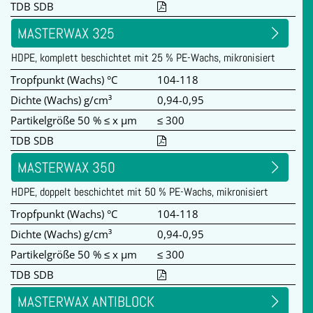
TDB SDB
MASTERWAX 325
HDPE, komplett beschichtet mit 25 % PE-Wachs, mikronisiert
Tropfpunkt (Wachs) °C
104-118
Dichte (Wachs) g/cm³
0,94-0,95
Partikelgröße 50 % ≤ x µm
≤ 300
TDB SDB
MASTERWAX 350
HDPE, doppelt beschichtet mit 50 % PE-Wachs, mikronisiert
Tropfpunkt (Wachs) °C
104-118
Dichte (Wachs) g/cm³
0,94-0,95
Partikelgröße 50 % ≤ x µm
≤ 300
TDB SDB
MASTERWAX ANTIBLOCK