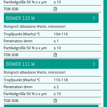
Partikelgröße 50 % ≤ x µm
≤ 10
TDB SDB
BIOMER 110 M
Biologisch abbaubares Wachs, mikronisiert
Tropfpunkt (Wachs) °C
104-116
Penetration dmm
≤ 1
Partikelgröße 50 % ≤ x µm
≤ 10
TDB SDB
BIOMER 111 M
Biologisch abbaubares Wachs, mikronisiert
Tropfpunkt (Wachs) °C
110-118
Penetration dmm
≤ 2
Partikelgröße 50 % ≤ x µm
≤ 10
TDB SDB