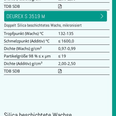
TDB SDB
DEUREX S 3519 M
Doppelt Silica beschichtetes Wachs, mikronisiert
Tropfpunkt (Wachs) °C
132-135
Schmelzpunkt (Additiv) °C
≤ 1600,0
Dichte (Wachs) g/cm³
0,97-0,99
Partikelgröße 98 % ≤ x µm
≤ 19
Dichte (Additiv) g/cm³
2,00-2,50
TDB SDB
Silica beschichtete Wachse