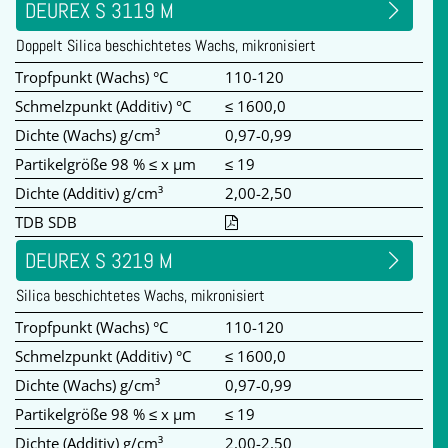
DEUREX S 3119 M
Doppelt Silica beschichtetes Wachs, mikronisiert
Tropfpunkt (Wachs) °C
110-120
Schmelzpunkt (Additiv) °C
≤ 1600,0
Dichte (Wachs) g/cm³
0,97-0,99
Partikelgröße 98 % ≤ x µm
≤ 19
Dichte (Additiv) g/cm³
2,00-2,50
TDB SDB
DEUREX S 3219 M
Silica beschichtetes Wachs, mikronisiert
Tropfpunkt (Wachs) °C
110-120
Schmelzpunkt (Additiv) °C
≤ 1600,0
Dichte (Wachs) g/cm³
0,97-0,99
Partikelgröße 98 % ≤ x µm
≤ 19
Dichte (Additiv) g/cm³
2,00-2,50