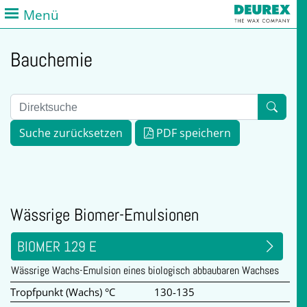
Menü
Bauchemie
Suche zurücksetzen
PDF speichern
Wässrige Biomer-Emulsionen
BIOMER 129 E
Wässrige Wachs-Emulsion eines biologisch abbaubaren Wachses
Tropfpunkt (Wachs) °C
130-135