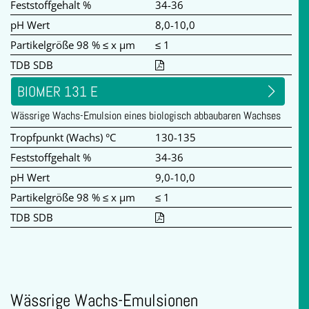
Feststoffgehalt %
34-36
pH Wert
8,0-10,0
Partikelgröße 98 % ≤ x µm
≤ 1
TDB SDB
BIOMER 131 E
Wässrige Wachs-Emulsion eines biologisch abbaubaren Wachses
Tropfpunkt (Wachs) °C
130-135
Feststoffgehalt %
34-36
pH Wert
9,0-10,0
Partikelgröße 98 % ≤ x µm
≤ 1
TDB SDB
Wässrige Wachs-Emulsionen