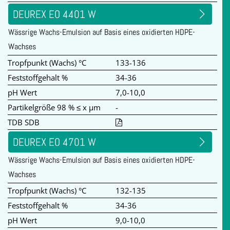
DEUREX EO 4401 W
Wässrige Wachs-Emulsion auf Basis eines oxidierten HDPE-
Wachses
Tropfpunkt (Wachs) °C
133-136
Feststoffgehalt %
34-36
pH Wert
7,0-10,0
Partikelgröße 98 % ≤ x µm
-
TDB SDB
DEUREX EO 4701 W
Wässrige Wachs-Emulsion auf Basis eines oxidierten HDPE-
Wachses
Tropfpunkt (Wachs) °C
132-135
Feststoffgehalt %
34-36
pH Wert
9,0-10,0