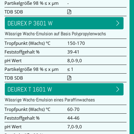
Partikelgröße 98 % ≤ x µm
-
TDB SDB
DEUREX P 3601 W
Wässrige Wachs-Emulsion auf Basis Polypropylenwachs
Tropfpunkt (Wachs) °C
150-170
Feststoffgehalt %
39-41
pH Wert
8,0-9,0
Partikelgröße 98 % ≤ x µm
≤ 1
TDB SDB
DEUREX T 1601 W
Wässrige Wachs-Emulsion eines Paraffinwachses
Tropfpunkt (Wachs) °C
60-70
Feststoffgehalt %
44-46
pH Wert
7,0-9,0