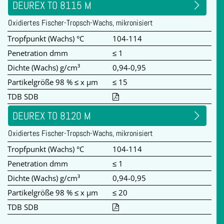
DEUREX TO 8115 M
Oxidiertes Fischer-Tropsch-Wachs, mikronisiert
Tropfpunkt (Wachs) °C
104-114
Penetration dmm
≤ 1
Dichte (Wachs) g/cm³
0,94-0,95
Partikelgröße 98 % ≤ x µm
≤ 15
TDB SDB
DEUREX TO 8120 M
Oxidiertes Fischer-Tropsch-Wachs, mikronisiert
Tropfpunkt (Wachs) °C
104-114
Penetration dmm
≤ 1
Dichte (Wachs) g/cm³
0,94-0,95
Partikelgröße 98 % ≤ x µm
≤ 20
TDB SDB