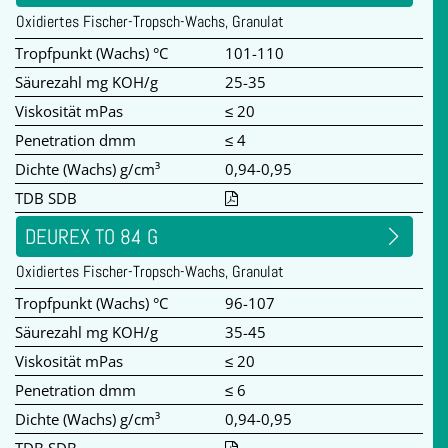
Oxidiertes Fischer-Tropsch-Wachs, Granulat
Tropfpunkt (Wachs) °C
101-110
Säurezahl mg KOH/g
25-35
Viskosität mPas
≤ 20
Penetration dmm
≤ 4
Dichte (Wachs) g/cm³
0,94-0,95
TDB SDB
DEUREX TO 84 G
Oxidiertes Fischer-Tropsch-Wachs, Granulat
Tropfpunkt (Wachs) °C
96-107
Säurezahl mg KOH/g
35-45
Viskosität mPas
≤ 20
Penetration dmm
≤ 6
Dichte (Wachs) g/cm³
0,94-0,95