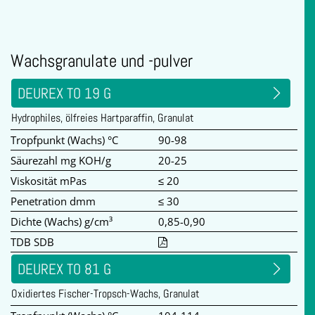
Wachsgranulate und -pulver
DEUREX TO 19 G
Hydrophiles, ölfreies Hartparaffin, Granulat
Tropfpunkt (Wachs) °C
90-98
Säurezahl mg KOH/g
20-25
Viskosität mPas
≤ 20
Penetration dmm
≤ 30
Dichte (Wachs) g/cm³
0,85-0,90
TDB SDB
DEUREX TO 81 G
Oxidiertes Fischer-Tropsch-Wachs, Granulat