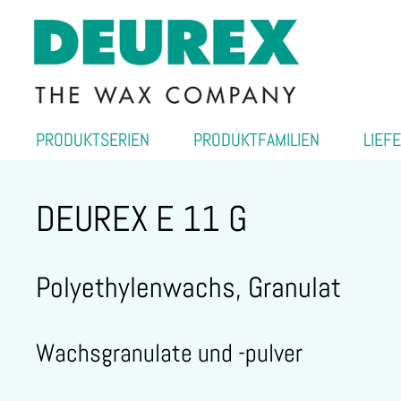
PRODUKTSERIEN
PRODUKTFAMILIEN
LIEF
DEUREX E 11 G
Polyethylenwachs, Granulat
Wachsgranulate und -pulver