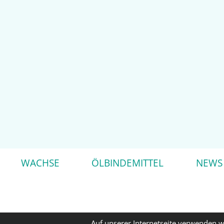
WACHSE
ÖLBINDEMITTEL
NEWS
Auf unserer Internetseite verwenden w