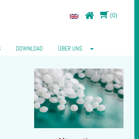
(0)
S
DOWNLOAD
ÜBER UNS