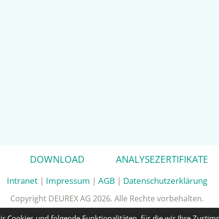
DOWNLOAD
ANALYSEZERTIFIKATE
Intranet
|
Impressum
|
AGB
|
Datenschutzerklärung
Copyright DEUREX AG 2026. Alle Rechte vorbehalten.
ir Cookies und folgende Funktionalitäten, für die wir Ihre Zusti