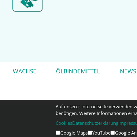
WACHSE
ÖLBINDEMITTEL
NEWS
Auf unserer Internetseite verwenden w
benötigen. Weitere Informationen erha
Cookies
Datenschutzerklärung
Impress
Google Maps
YouTube
Google Anal