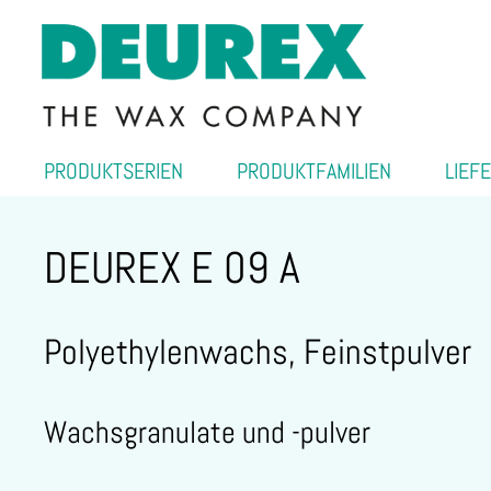
PRODUKTSERIEN
PRODUKTFAMILIEN
LIEF
DEUREX E 09 A
Polyethylenwachs, Feinstpulver
Wachsgranulate und -pulver