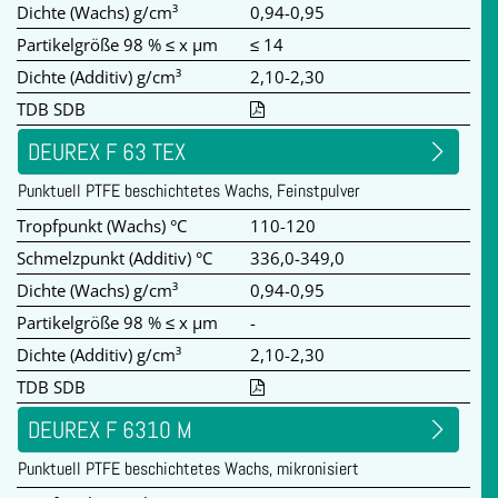
Dichte (Wachs) g/cm³
0,94-0,95
Partikelgröße 98 % ≤ x µm
≤ 14
Dichte (Additiv) g/cm³
2,10-2,30
TDB SDB
DEUREX F 63 TEX
Punktuell PTFE beschichtetes Wachs, Feinstpulver
Tropfpunkt (Wachs) °C
110-120
Schmelzpunkt (Additiv) °C
336,0-349,0
Dichte (Wachs) g/cm³
0,94-0,95
Partikelgröße 98 % ≤ x µm
-
Dichte (Additiv) g/cm³
2,10-2,30
TDB SDB
DEUREX F 6310 M
Punktuell PTFE beschichtetes Wachs, mikronisiert