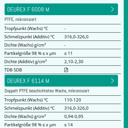
DEUREX F 6008 M
PTFE, mikronisiert
Tropfpunkt (Wachs) °C
-
Schmelzpunkt (Additiv) °C
316,0-326,0
Dichte (Wachs) g/cm³
-
Partikelgröße 98 % ≤ x µm
≤ 11
Dichte (Additiv) g/cm³
2,10-2,30
TDB SDB
DEUREX F 6114 M
Doppelt PTFE beschichtetes Wachs, mikronisiert
Tropfpunkt (Wachs) °C
110-120
Schmelzpunkt (Additiv) °C
316,0-326,0
Dichte (Wachs) g/cm³
0,94-0,95
Partikelgröße 98 % ≤ x µm
≤ 14