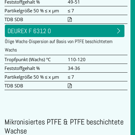
Feststoffgehalt %
49-51
Partikelgröße 50 % ≤ x µm
≤ 7
TDB SDB
DEUREX F 6312 O
Ölige Wachs-Dispersion auf Basis von PTFE beschichtetem
Wachs
Tropfpunkt (Wachs) °C
110-120
Feststoffgehalt %
34-36
Partikelgröße 50 % ≤ x µm
≤ 7
TDB SDB
Mikronisiertes PTFE & PTFE beschichtete
Wachse