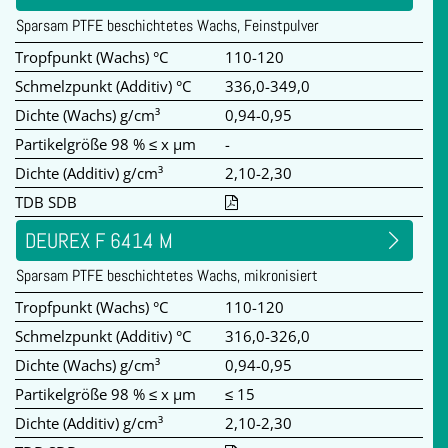
Sparsam PTFE beschichtetes Wachs, Feinstpulver
Tropfpunkt (Wachs) °C
110-120
Schmelzpunkt (Additiv) °C
336,0-349,0
Dichte (Wachs) g/cm³
0,94-0,95
Partikelgröße 98 % ≤ x µm
-
Dichte (Additiv) g/cm³
2,10-2,30
TDB SDB
DEUREX F 6414 M
Sparsam PTFE beschichtetes Wachs, mikronisiert
Tropfpunkt (Wachs) °C
110-120
Schmelzpunkt (Additiv) °C
316,0-326,0
Dichte (Wachs) g/cm³
0,94-0,95
Partikelgröße 98 % ≤ x µm
≤ 15
Dichte (Additiv) g/cm³
2,10-2,30