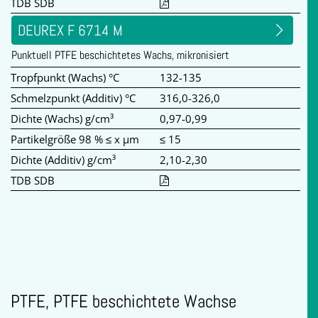
TDB SDB
DEUREX F 6714 M
Punktuell PTFE beschichtetes Wachs, mikronisiert
Tropfpunkt (Wachs) °C
132-135
Schmelzpunkt (Additiv) °C
316,0-326,0
Dichte (Wachs) g/cm³
0,97-0,99
Partikelgröße 98 % ≤ x µm
≤ 15
Dichte (Additiv) g/cm³
2,10-2,30
TDB SDB
PTFE, PTFE beschichtete Wachse