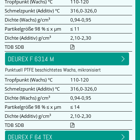
Tropfpunkt (Wachs) °C
110-120
Schmelzpunkt (Additiv) °C
316,0-326,0
Dichte (Wachs) g/cm³
0,94-0,95
Partikelgröße 98 % ≤ x µm
≤ 11
Dichte (Additiv) g/cm³
2,10-2,30
TDB SDB
DEUREX F 6314 M
Punktuell PTFE beschichtetes Wachs, mikronisiert
Tropfpunkt (Wachs) °C
110-120
Schmelzpunkt (Additiv) °C
316,0-326,0
Dichte (Wachs) g/cm³
0,94-0,95
Partikelgröße 98 % ≤ x µm
≤ 14
Dichte (Additiv) g/cm³
2,10-2,30
TDB SDB
DEUREX F 64 TEX