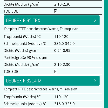
Dichte (Additiv) g/cm³
2,10-2,30
TDB SDB
DEUREX F 62 TEX
Komplett PTFE beschichtetes Wachs, Feinstpulver
Tropfpunkt (Wachs) °C
110-120
Schmelzpunkt (Additiv) °C
336,0-349,0
Dichte (Wachs) g/cm³
0,94-0,95
Partikelgröße 98 % ≤ x µm
-
Dichte (Additiv) g/cm³
2,10-2,30
TDB SDB
DEUREX F 6214 M
Komplett PTFE beschichtetes Wachs, mikronisiert
Tropfpunkt (Wachs) °C
110-120
Schmelzpunkt (Additiv) °C
316,0-326,0