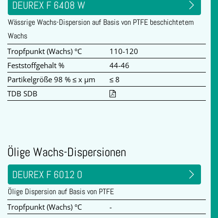
DEUREX F 6408 W
Wässrige Wachs-Dispersion auf Basis von PTFE beschichtetem
Wachs
Tropfpunkt (Wachs) °C
110-120
Feststoffgehalt %
44-46
Partikelgröße 98 % ≤ x µm
≤ 8
TDB SDB
Ölige Wachs-Dispersionen
DEUREX F 6012 O
Ölige Dispersion auf Basis von PTFE
Tropfpunkt (Wachs) °C
-